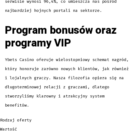
serwisie wynosi 96,4%, co umieszcza nas pośród
najbardziej hojnych portali na sektorze.
Program bonusów oraz
programy VIP
Ybets Casino oferuje wielostopniowy schemat nagród,
który honoruje zarówno nowych klientów, jak również
i lojalnych graczy. Nasza filozofia opiera się na
długoterminowej relacji z graczami, dlatego
stworzyliśmy klarowny i atrakcyjny system
benefitów.
Rodzaj oferty
Wartość