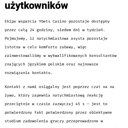
użytkowników
Ekipa wsparcia Ybets Casino pozostaje dostępny
przez całą 24 godziny, siedem dni w tydzień.
Pojmujemy, iż natychmiastowa asysta pozostaje
istotna w celu komfortu zabawy, więc
zainwestowaliśmy w wykwalifikowanych konsultantów
znających językiem polskim oraz najnowsze
rozwiązania kontaktu.
Kontakt z nami osiągalny jest poprzez czat na na
żywo, który zapewnia natychmiastową reakcję
przeciętnie w czasie zazwyczaj 45 s – jest to
potwierdzony fakt potwierdzony przez obiektywne
studium zadowolenia graczy przeprowadzone w