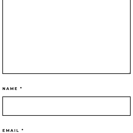
NAME
*
EMAIL
*