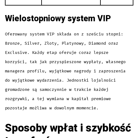
Wielostopniowy system VIP
Oferowany system VIP składa on z sześciu stopni:
Bronze, Silver, Złoty, Platynowy, Diamond oraz
Exclusive. Każdy etap oferuje coraz lepsze
korzyści, tak jak przyspieszone wypłaty, własnego
managera profilu, wyjątkowe nagrody i zaproszenia
do wyjątkowe wydarzenia. Jednostki lojalności
gromadzone są samoczynnie w trakcie każdej
rozgrywki, a tej wymiana w kapitał premiowe
pozostaje możliwa w dowolnym momencie.
Sposoby wpłat i szybkość