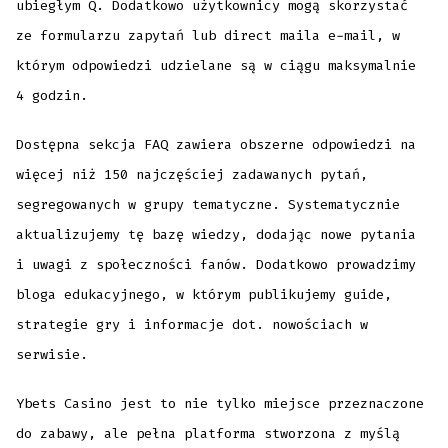
ubiegłym Q. Dodatkowo użytkownicy mogą skorzystać
ze formularzu zapytań lub direct maila e-mail, w
którym odpowiedzi udzielane są w ciągu maksymalnie
4 godzin.
Dostępna sekcja FAQ zawiera obszerne odpowiedzi na
więcej niż 150 najczęściej zadawanych pytań,
segregowanych w grupy tematyczne. Systematycznie
aktualizujemy tę bazę wiedzy, dodając nowe pytania
i uwagi z społeczności fanów. Dodatkowo prowadzimy
bloga edukacyjnego, w którym publikujemy guide,
strategie gry i informacje dot. nowościach w
serwisie.
Ybets Casino jest to nie tylko miejsce przeznaczone
do zabawy, ale pełna platforma stworzona z myślą