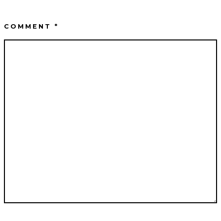
COMMENT
*