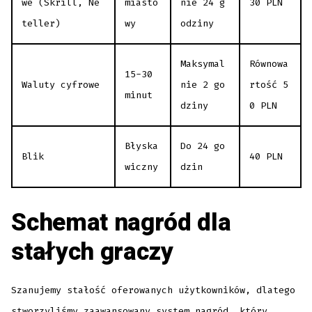
we (Skrill, Ne
miasto
nie 24 g
30 PLN
teller)
wy
odziny
Maksymal
Równowa
15-30
Waluty cyfrowe
nie 2 go
rtość 5
minut
dziny
0 PLN
Błyska
Do 24 go
Blik
40 PLN
wiczny
dzin
Schemat nagród dla
stałych graczy
Szanujemy stałość oferowanych użytkowników, dlatego
stworzyliśmy zaawansowany system nagród, który