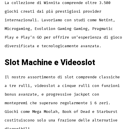
La collezione di Winnita comprende oltre 3.500
giochi creati dai più prestigiosi provider
internazionali. Lavoriamo con studi come NetEnt,
Microgaming, Evolution Gaming Gaming, Pragmatic
Play e Play’n GO per offrire un’esperienza di gioco
diversificata e tecnologicamente avanzata.
Slot Machine e Videoslot
Il nostro assortimento di slot comprende classiche
a tre rulli, videoslot a cinque rulli con funzioni
bonus avanzate, e progressive jackpot con
montepremi che superano regolarmente i 6 zeri.
Giochi come Mega Moolah, Book of Dead e Starburst
costituiscono solo una frazione delle alternative
disponibili.