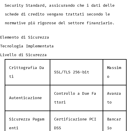
Security Standard, assicurando che i dati delle
schede di credito vengano trattati secondo le
normative più rigorose del settore finanziario.
Elemento di Sicurezza
Tecnologia Implementata
Livello di Sicurezza
Crittografia Da
Massim
SSL/TLS 256-bit
ti
o
Controllo a Due Fa
Avanza
Autenticazione
ttori
to
Sicurezza Pagam
Certificazione PCI
Bancar
enti
DSS
io