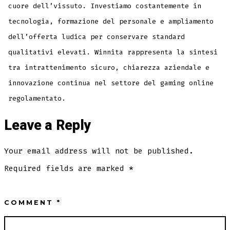
cuore dell’vissuto. Investiamo costantemente in
tecnologia, formazione del personale e ampliamento
dell’offerta ludica per conservare standard
qualitativi elevati. Winnita rappresenta la sintesi
tra intrattenimento sicuro, chiarezza aziendale e
innovazione continua nel settore del gaming online
regolamentato.
Leave a Reply
Your email address will not be published.
Required fields are marked
*
COMMENT
*