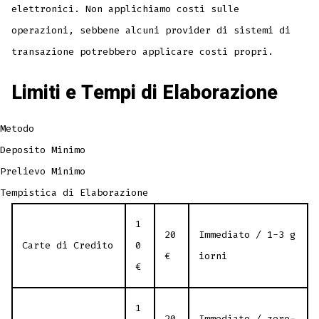
elettronici. Non applichiamo costi sulle
operazioni, sebbene alcuni provider di sistemi di
transazione potrebbero applicare costi propri.
Limiti e Tempi di Elaborazione
Metodo
Deposito Minimo
Prelievo Minimo
Tempistica di Elaborazione
1
20
Immediato / 1-3 g
Carte di Credito
0
€
iorni
€
1
20
Immediato / zero-