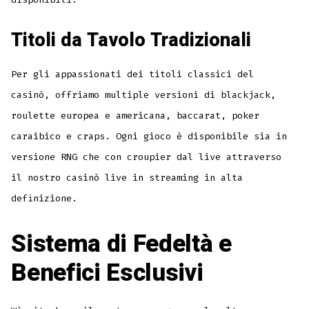
Titoli da Tavolo Tradizionali
Per gli appassionati dei titoli classici del
casinò, offriamo multiple versioni di blackjack,
roulette europea e americana, baccarat, poker
caraibico e craps. Ogni gioco è disponibile sia in
versione RNG che con croupier dal live attraverso
il nostro casinò live in streaming in alta
definizione.
Sistema di Fedeltà e
Benefici Esclusivi