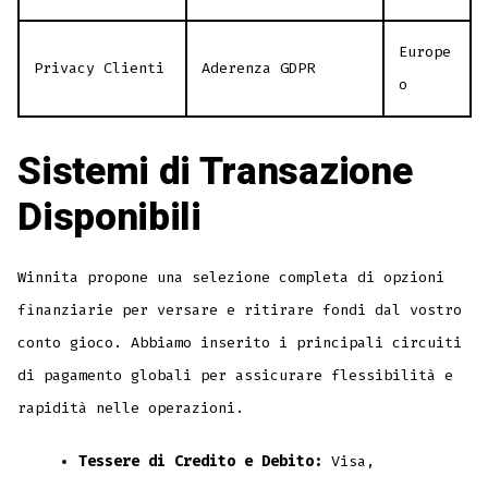
Europe
Privacy Clienti
Aderenza GDPR
o
Sistemi di Transazione
Disponibili
Winnita propone una selezione completa di opzioni
finanziarie per versare e ritirare fondi dal vostro
conto gioco. Abbiamo inserito i principali circuiti
di pagamento globali per assicurare flessibilità e
rapidità nelle operazioni.
Tessere di Credito e Debito:
Visa,