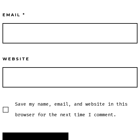
EMAIL
*
WEBSITE
Save my name, email, and website in this
browser for the next time I comment.