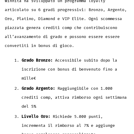
Winnita ha sviluppato un programma loyalty
articolato su 6 gradi progressivi: Bronzo, Argento,
Oro, Platino, Diamond e VIP Elite. Ogni scommessa
piazzata genera crediti comp che contribuiscono
all’avanzamento di grado e possono essere essere
convertiti in bonus di gioco.
Grado Bronzo:
Accessibile subito dopo la
iscrizione con bonus di benvenuto fino a
mille€
Grado Argento:
Raggiungibile con 1.000
crediti comp, attiva rimborso ogni settimana
del 5%
Livello Oro:
Richiede 5.000 punti,
incrementa il rimborso al 7% e aggiunge