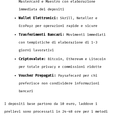
Mastercard e Maestro con elaborazione
immediata dei depositi
Wallet Elettronici:
Skrill, Neteller e
EcoPayz per operazioni rapide e sicure
Trasferimenti Bancari:
Movimenti immediati
con tempistiche di elaborazione di 1-3
giorni lavorativi
Criptovalute:
Bitcoin, Ethereum e Litecoin
per totale privacy e commissioni ridotte
Voucher Prepagati:
Paysafecard per chi
preferisce non condividere informazioni
bancari
I depositi base partono da 10 euro, laddove i
prelievi sono processati in 24-48 ore per i metodi