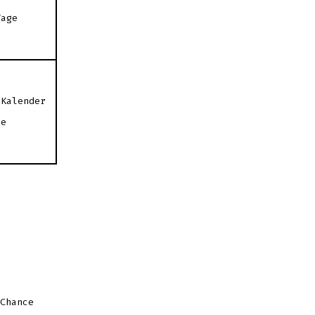
Tage
 Kalender
ge
Chance