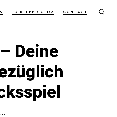
S
JOIN THE CO-OP
CONTACT
SEARC
TOGG
 – Deine
ezüglich
cksspiel
ized