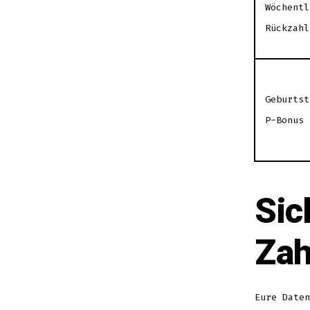
Wöchentl
Rückzahl
Geburtst
P-Bonus
Sic
Za
Eure Daten