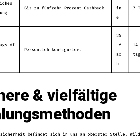
iches
Bis zu fünfzehn Prozent Cashback
in
7 
ung
e
25
ags-VI
-f
14
Persönlich konfiguriert
ac
ta
h
here & vielfältige
hlungsmethoden
sicherheit befindet sich in uns an oberster Stelle. Wild