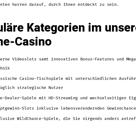
nten harren darauf, durch Ihnen entdeckt zu sein.
läre Kategorien im unse
ne-Casino
erne Videoslots samt innovativen Bonus-Features und Mega
hnik
ssische Casino-Tischspiele mit unterschiedlichen Ausführ
üglich strategische Nutzer
e-Dealer-Spiele mit HD-Streaming und wechselseitigen Eig
ptgewinn-Slots inklusive lebensverändernden Gewinnchance
lusive WildChance-Spiele, die Sie nirgends anders antref