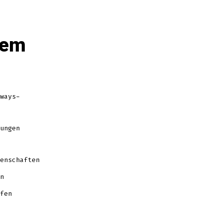
rem
ways-
ungen
enschaften
n
fen