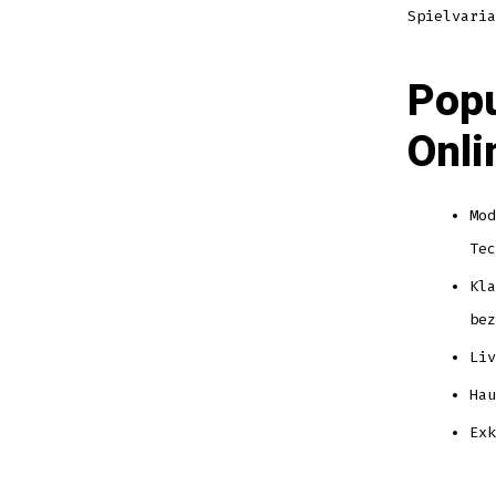
Spielvaria
Popu
Onli
Mod
Tec
Kla
bez
Liv
Hau
Exk