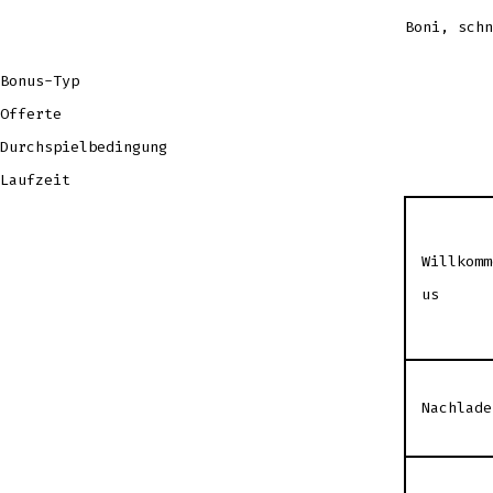
Boni, schn
Bonus-Typ
Offerte
Durchspielbedingung
Laufzeit
Willkomm
us
Nachlade