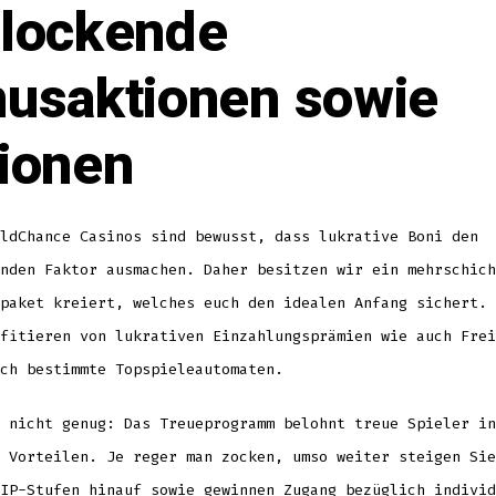
lockende
usaktionen sowie
ionen
ldChance Casinos sind bewusst, dass lukrative Boni den
nden Faktor ausmachen. Daher besitzen wir ein mehrschich
paket kreiert, welches euch den idealen Anfang sichert. 
fitieren von lukrativen Einzahlungsprämien wie auch Frei
ch bestimmte Topspieleautomaten.
 nicht genug: Das Treueprogramm belohnt treue Spieler in
 Vorteilen. Je reger man zocken, umso weiter steigen Sie
IP-Stufen hinauf sowie gewinnen Zugang bezüglich individ