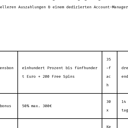
elleren Auszahlungen & einem dedizierten Account-Manager
35
ensbon
einhundert Prozent bis fünfhunder
-f
dr
t Euro + 200 Free Spins
ac
en
h
30
14
bonus
50% max. 300€
x
ta
Ke