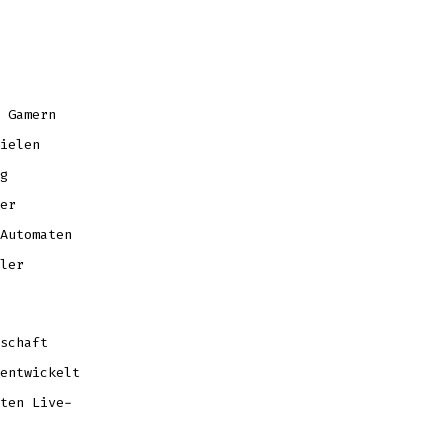
 Gamern
ielen
g
er
Automaten
ler
schaft
entwickelt
ten Live-