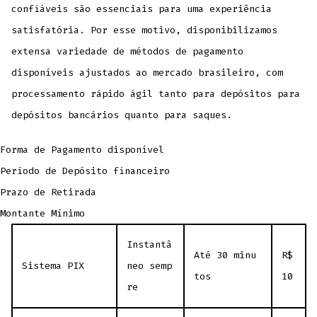
confiáveis são essenciais para uma experiência
satisfatória. Por esse motivo, disponibilizamos
extensa variedade de métodos de pagamento
disponíveis ajustados ao mercado brasileiro, com
processamento rápido ágil tanto para depósitos para
depósitos bancários quanto para saques.
Forma de Pagamento disponível
Período de Depósito financeiro
Prazo de Retirada
Montante Mínimo
Instantâ
Até 30 minu
R$
Sistema PIX
neo semp
tos
10
re