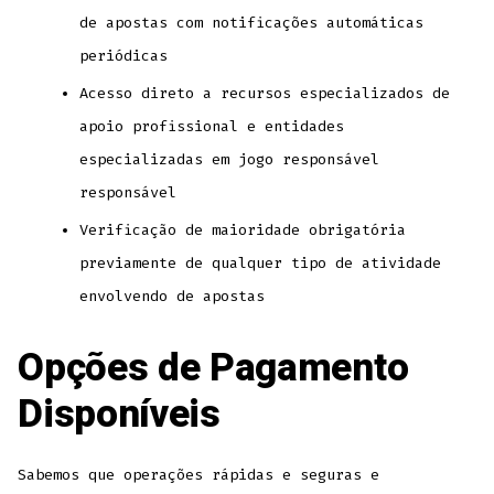
de apostas com notificações automáticas
periódicas
Acesso direto a recursos especializados de
apoio profissional e entidades
especializadas em jogo responsável
responsável
Verificação de maioridade obrigatória
previamente de qualquer tipo de atividade
envolvendo de apostas
Opções de Pagamento
Disponíveis
Sabemos que operações rápidas e seguras e