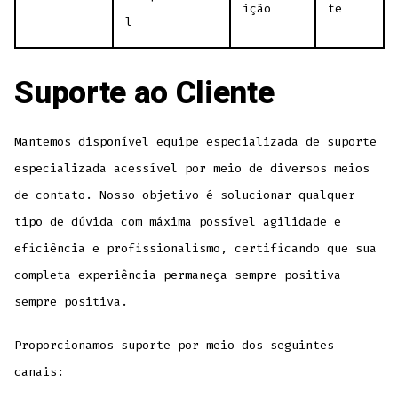
ição
te
l
Suporte ao Cliente
Mantemos disponível equipe especializada de suporte
especializada acessível por meio de diversos meios
de contato. Nosso objetivo é solucionar qualquer
tipo de dúvida com máxima possível agilidade e
eficiência e profissionalismo, certificando que sua
completa experiência permaneça sempre positiva
sempre positiva.
Proporcionamos suporte por meio dos seguintes
canais: