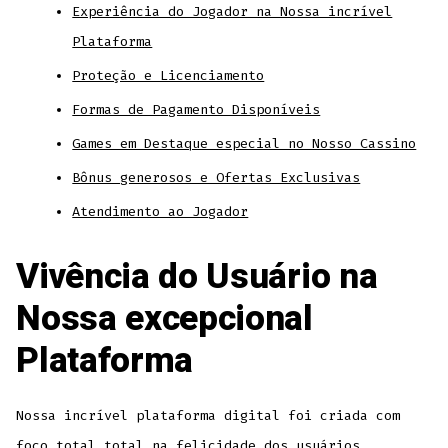
Experiência do Jogador na Nossa incrível
Plataforma
Proteção e Licenciamento
Formas de Pagamento Disponíveis
Games em Destaque especial no Nosso Cassino
Bônus generosos e Ofertas Exclusivas
Atendimento ao Jogador
Vivência do Usuário na
Nossa excepcional
Plataforma
Nossa incrível plataforma digital foi criada com
foco total total na felicidade dos usuários