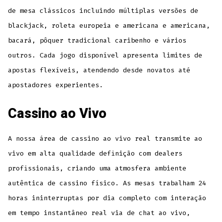
de mesa clássicos incluindo múltiplas versões de
blackjack, roleta europeia e americana e americana,
bacará, pôquer tradicional caribenho e vários
outros. Cada jogo disponível apresenta limites de
apostas flexíveis, atendendo desde novatos até
apostadores experientes.
Cassino ao Vivo
A nossa área de cassino ao vivo real transmite ao
vivo em alta qualidade definição com dealers
profissionais, criando uma atmosfera ambiente
autêntica de cassino físico. As mesas trabalham 24
horas ininterruptas por dia completo com interação
em tempo instantâneo real via de chat ao vivo,