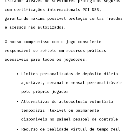
tratados através de servidores protegidos seguros
com certificações internacionais PCI DSS,
garantindo máxima possível proteção contra fraudes
e acessos não autorizados.
O nosso compromisso com o jogo consciente
responsável se reflete em recursos práticas
acessíveis para todos os jogadores:
Limites personalizados de depósito diário
ajustável, semanal e mensal personalizáveis
pelo próprio jogador
Alternativas de autoexclusão voluntária
temporária flexível ou permanente
disponíveis no painel pessoal de controle
Recurso de realidade virtual de tempo real