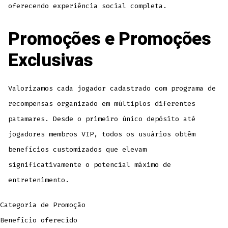
oferecendo experiência social completa.
Promoções e Promoções
Exclusivas
Valorizamos cada jogador cadastrado com programa de
recompensas organizado em múltiplos diferentes
patamares. Desde o primeiro único depósito até
jogadores membros VIP, todos os usuários obtêm
benefícios customizados que elevam
significativamente o potencial máximo de
entretenimento.
Categoria de Promoção
Benefício oferecido