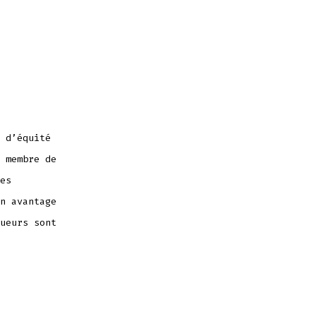
 d’équité
 membre de
es
n avantage
ueurs sont