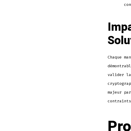
con
Impa
Solu
Chaque man
démontrabl
valider la
cryptograp
majeur par
contraints
Pro