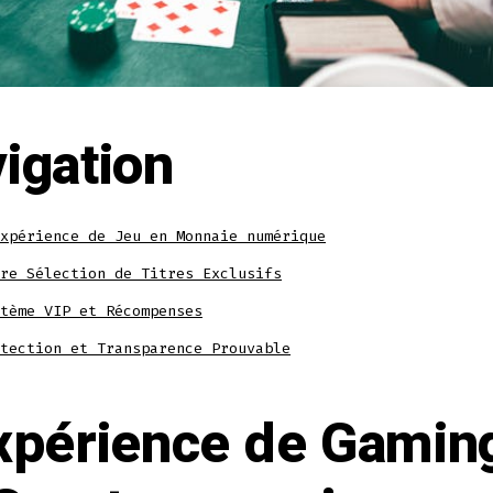
igation
xpérience de Jeu en Monnaie numérique
re Sélection de Titres Exclusifs
tème VIP et Récompenses
tection et Transparence Prouvable
xpérience de Gamin