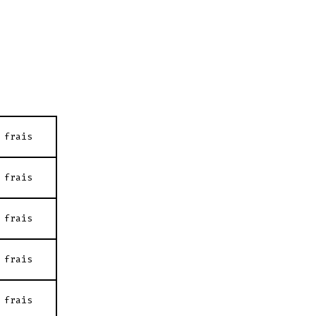
 frais
 frais
 frais
 frais
 frais