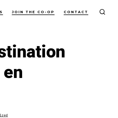
S
JOIN THE CO-OP
CONTACT
SEARC
TOGG
stination
 en
ized