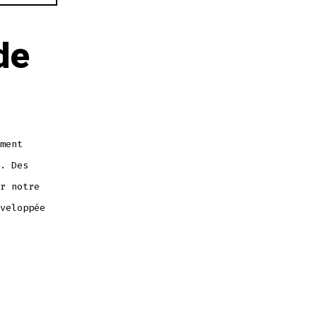
de
ment
. Des
r notre
veloppée