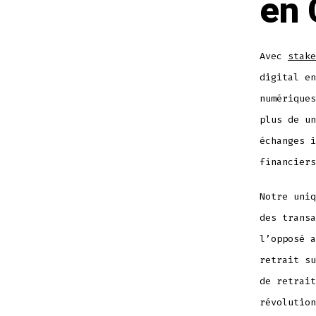
en 
Avec
stake
digital en
numériques
plus de un
échanges i
financiers
Notre uniq
des transa
l’opposé a
retrait su
de retrait
révolution