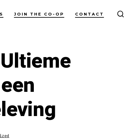
S
JOIN THE CO-OP
CONTACT
SEARC
TOGG
 Ultieme
 een
leving
ized