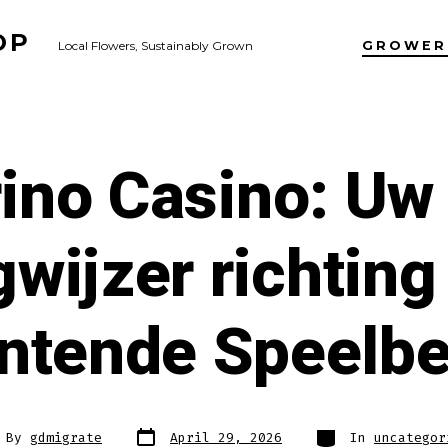
OP
GROWER
Local Flowers, Sustainably Grown
ino Casino: Uw
wijzer richting
ntende Speelbe
Post
Categories
t
By
gdmigrate
April 29, 2026
In
uncategor
date
hor