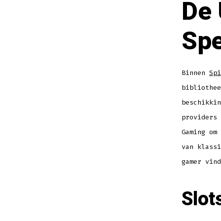
De 
Spe
Binnen
Spi
bibliothee
beschikkin
providers 
Gaming om 
van klassi
gamer vind
Slot