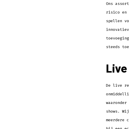
Ons assort
risico en 
spellen vo
innovatiev
toevoeging
steeds toe
Live
De live re
onmiddelli
waaronder 
shows. Wij
meerdere c
bij een ec