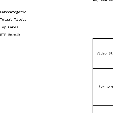
Gamecategorie
Totaal Titels
Top Games
RTP Bereik
Video Sl
Live Gam