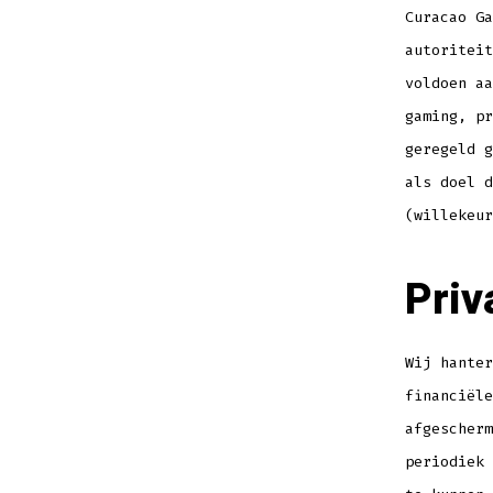
Curacao Ga
autoriteit
voldoen aa
gaming, pr
geregeld g
als doel d
(willekeur
Priv
Wij hanter
financiële
afgescherm
periodiek 