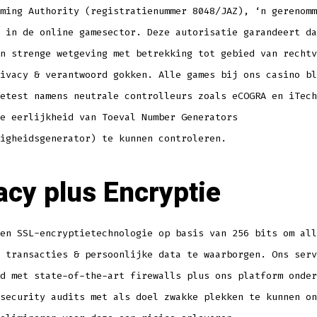
ming Authority (registratienummer 8048/JAZ), ‘n gerenomm
 in de online gamesector. Deze autorisatie garandeert da
n strenge wetgeving met betrekking tot gebied van rechtv
ivacy & verantwoord gokken. Alle games bij ons casino bl
etest namens neutrale controlleurs zoals eCOGRA en iTech
e eerlijkheid van Toeval Number Generators
igheidsgenerator) te kunnen controleren.
acy plus Encryptie
en SSL-encryptietechnologie op basis van 256 bits om all
 transacties & persoonlijke data te waarborgen. Ons serv
d met state-of-the-art firewalls plus ons platform onder
security audits met als doel zwakke plekken te kunnen on