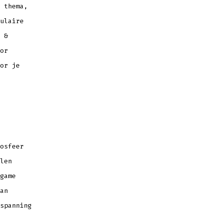
 thema,
ulaire
 &
or
or je
osfeer
len
game
an
spanning