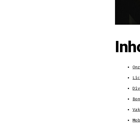
Inh
Onz
Lic
Div
Bon
Vak
Mob