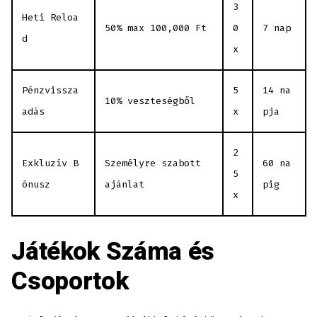
3
Heti Reloa
50% max 100,000 Ft
0
7 nap
d
x
Pénzvissza
5
14 na
10% veszteségből
adás
x
pja
2
Exkluzív B
Személyre szabott
60 na
5
ónusz
ajánlat
pig
x
Játékok Száma és
Csoportok