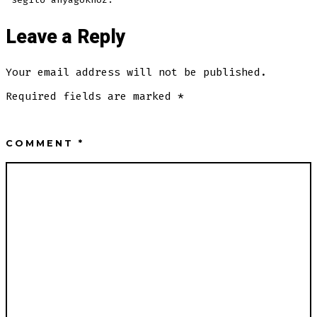
Leave a Reply
Your email address will not be published.
Required fields are marked
*
COMMENT
*