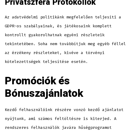
Privátszféra Protokollok
Az adatvédelmi politikánk megfelelően teljesíti a
GDPR-os szabályainak, és játékosaink komplett
kontrollt gyakorolhatnak egyéni részleteik
tekintetében. Soha nem továbbítjuk meg egyéb féllel
az érzékeny részleteket, kivéve a törvényi
kötelezettségek teljesítése esetén.
Promóciók és
Bónuszajánlatok
Kezdő felhasználóink részére vonzó kezdő ajánlatot
nyújtunk, ami számos feltöltésre is kiterjed. A
rendszeres felhasználók javára hűségprogramot