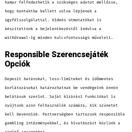
hamar felfedezhetik a szükséges adatot mellőzve,
hogy kontaktba kellett volna lépjenek a
ügyfélszolgálattal. Videós útmutatókat is
készítettünk a bejelentkezéstől indulva a
withdrawal-ig minden kulcsfontosságú műveleti.
Responsible Szerencsejáték
Opciók
Deposit határokat, loss-limiteket és időmentes
korlátozásokat határozhatnak be vendégeink önnön
belátásuk szerint. Saját kizárási funkciókat is
nyújtunk azon felhasználók számára, kik szünetet
kell bevenniük. Partnerségben tartozunk responsible
gambling intézményekkel, és hivatkozást közlünk a
segítő anyagokhoz.