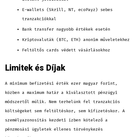
E-wallets (Skrill, NT, ecoPayz) sebes
tranzakciókkal
Bank transfer nagyobb értékek esetén
Kriptovaluták (BTC, ETH) anonim műveletekhez
Feltöltős cards védett vásárlásokhoz
Limitek és Díjak
A minimum befizetési érték ezer magyar forint,
közben a maximum határ a kiválasztott pénzügyi
módszertől múlik. Nem terhelünk fel tranzakciós
költségeket sem feltöltéskor, sem kifizetéskor. A
személyazonosítás kezdeti ízben kötelező a
pénzmosási ügyletek ellenes törvénykezés