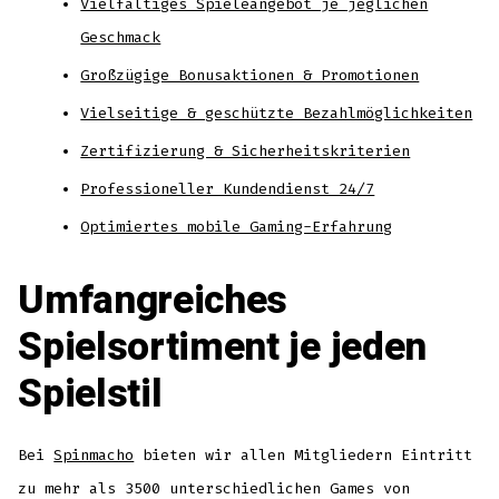
Vielfältiges Spieleangebot je jeglichen
Geschmack
Großzügige Bonusaktionen & Promotionen
Vielseitige & geschützte Bezahlmöglichkeiten
Zertifizierung & Sicherheitskriterien
Professioneller Kundendienst 24/7
Optimiertes mobile Gaming-Erfahrung
Umfangreiches
Spielsortiment je jeden
Spielstil
Bei
Spinmacho
bieten wir allen Mitgliedern Eintritt
zu mehr als 3500 unterschiedlichen Games von