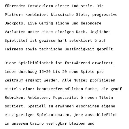
führenden Entwicklern dieser Industrie. Die
Platform kombiniert klassische Slots, progressive
Jackpots, Live-Gaming-Tische und besondere
Varianten unter einem einzigen Dach. Jegliches
Spieltitel ist gewissenhaft selektiert & auf
Fairness sowie technische Beständigkeit geprüft.
Diese Spielbibliothek ist fortwährend erweitert,
indem durchweg 15-20 bis 20 neue Spiele pro
Zeitraum ergänzt werden. Alle Nutzer profitieren
mittels einer benutzerfreundlichen Suche, die gemäß
Rubriken, Anbietern, Popularität & neuen Titeln
sortiert. Speziell zu erwähnen erscheinen eigene
einzigartigen Spielautomaten, jene ausschließlich
in unserem Casino verfügbar bleiben und