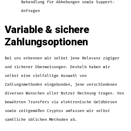
Behandlung für Abhebungen sowie Support-
Anfragen
Variable & sichere
Zahlungsoptionen
Bei uns erkennen wir selbst jene Relevanz zügiger
und sicherer Überweisungen. Deshalb haben wir
selbst eine vielfältige Auswahl von
Zahlungsmethoden eingebunden, jene verschiedenen
diversen Wünschen aller Nutzer Rechnung tragen. Von
bewährten Transfers via elektronische Geldbörsen
sowie zeitgemäßen Cryptos umfassen wir selbst
sämtliche üblichen Methoden ab.