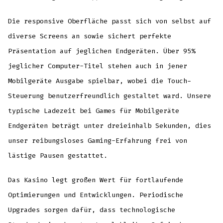
Die responsive Oberfläche passt sich von selbst auf
diverse Screens an sowie sichert perfekte
Präsentation auf jeglichen Endgeräten. Über 95%
jeglicher Computer-Titel stehen auch in jener
Mobilgeräte Ausgabe spielbar, wobei die Touch-
Steuerung benutzerfreundlich gestaltet ward. Unsere
typische Ladezeit bei Games für Mobilgeräte
Endgeräten beträgt unter dreieinhalb Sekunden, dies
unser reibungsloses Gaming-Erfahrung frei von
lästige Pausen gestattet.
Das Kasino legt großen Wert für fortlaufende
Optimierungen und Entwicklungen. Periodische
Upgrades sorgen dafür, dass technologische