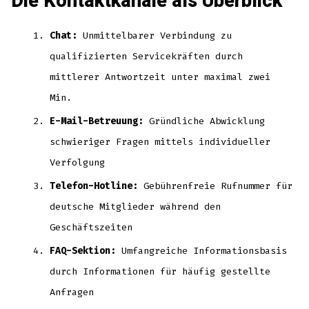
Die Kontaktkanäle als Überblick
Chat:
Unmittelbarer Verbindung zu
qualifizierten Servicekräften durch
mittlerer Antwortzeit unter maximal zwei
Min.
E-Mail-Betreuung:
Gründliche Abwicklung
schwieriger Fragen mittels individueller
Verfolgung
Telefon-Hotline:
Gebührenfreie Rufnummer für
deutsche Mitglieder während den
Geschäftszeiten
FAQ-Sektion:
Umfangreiche Informationsbasis
durch Informationen für häufig gestellte
Anfragen