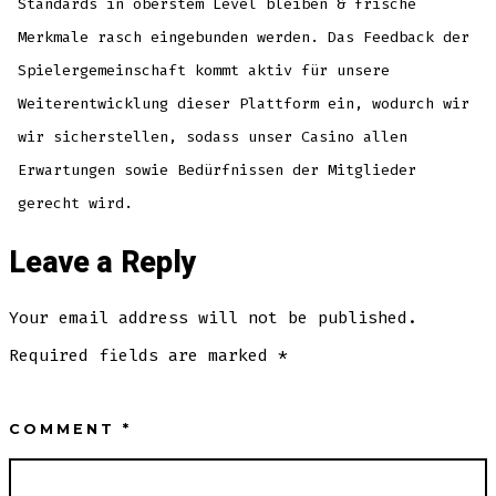
Standards in oberstem Level bleiben & frische
Merkmale rasch eingebunden werden. Das Feedback der
Spielergemeinschaft kommt aktiv für unsere
Weiterentwicklung dieser Plattform ein, wodurch wir
wir sicherstellen, sodass unser Casino allen
Erwartungen sowie Bedürfnissen der Mitglieder
gerecht wird.
Leave a Reply
Your email address will not be published.
Required fields are marked
*
COMMENT
*