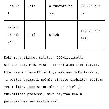
-palve
Heti
a vuorokaude
30 000 eur
lu
ssa
oa
Netell
€10 / 30 0
er-pal
Heti
0-12h
00€
velu
Koko rahansiirrot salataan 256-bittisellä
salauksella, mikä vastaa pankkitason tietoturvaa.
Emme vaadi transaktiokuluja mistään maksutavasta,
ja pystyt vapaasti poimia sinulle parhaiten sopivan
menetelmän. Tunnistautuminen on ripeä ja
turvallinen prosessi, mikä täyttää MGA:n
peliviranomaisen vaatimukset.