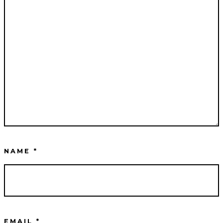
NAME
*
EMAIL
*