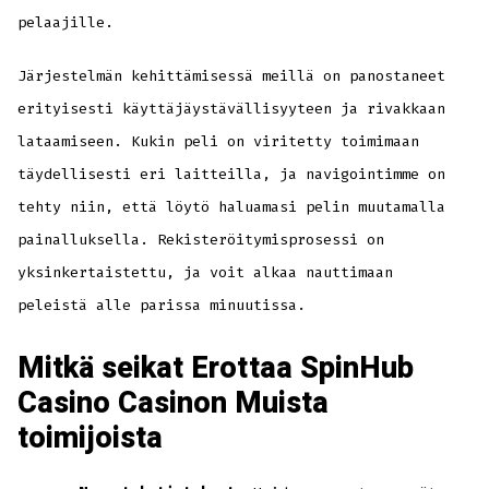
pelaajille.
Järjestelmän kehittämisessä meillä on panostaneet
erityisesti käyttäjäystävällisyyteen ja rivakkaan
lataamiseen. Kukin peli on viritetty toimimaan
täydellisesti eri laitteilla, ja navigointimme on
tehty niin, että löytö haluamasi pelin muutamalla
painalluksella. Rekisteröitymisprosessi on
yksinkertaistettu, ja voit alkaa nauttimaan
peleistä alle parissa minuutissa.
Mitkä seikat Erottaa SpinHub
Casino Casinon Muista
toimijoista