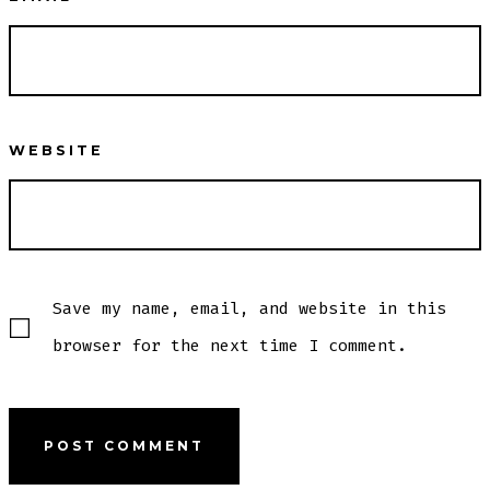
WEBSITE
Save my name, email, and website in this
browser for the next time I comment.