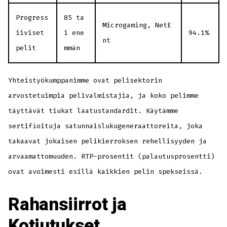
Progress
85 ta
Microgaming, NetE
iiviset
i ene
94.1%
nt
pelit
mmän
Yhteistyökumppanimme ovat pelisektorin
arvostetuimpia pelivalmistajia, ja koko pelimme
täyttävät tiukat laatustandardit. Käytämme
sertifioituja satunnaislukugeneraattoreita, joka
takaavat jokaisen pelikierroksen rehellisyyden ja
arvaamattomuuden. RTP-prosentit (palautusprosentti)
ovat avoimesti esillä kaikkien pelin spekseissä.
Rahansiirrot ja
Kotiutukset