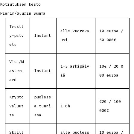
Kotiutuksen kesto
Pienin/Suurin Summa
Trustl
alle vuoroka
10 euroa /
y-palv
Instant
usi
50 000€
elu
Visa/M
1-3 arkipäiv
10€ / 20 0
asterc
Instant
ää
00 euroa
ard
Krypto
puoless
€20 / 100
valuut
a tunni
1-6h
000€
ta
ssa
Skrill
alle puoless
10 euroa /