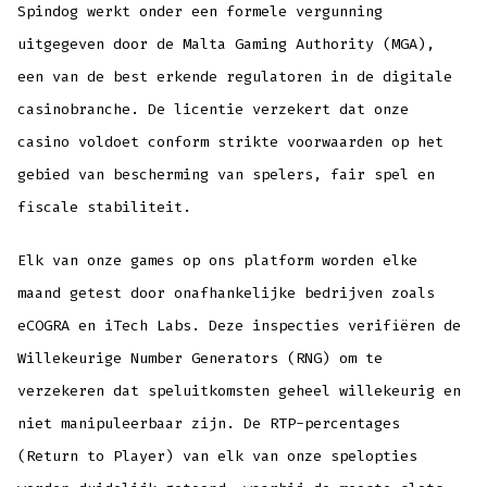
Spindog werkt onder een formele vergunning
uitgegeven door de Malta Gaming Authority (MGA),
een van de best erkende regulatoren in de digitale
casinobranche. De licentie verzekert dat onze
casino voldoet conform strikte voorwaarden op het
gebied van bescherming van spelers, fair spel en
fiscale stabiliteit.
Elk van onze games op ons platform worden elke
maand getest door onafhankelijke bedrijven zoals
eCOGRA en iTech Labs. Deze inspecties verifiëren de
Willekeurige Number Generators (RNG) om te
verzekeren dat speluitkomsten geheel willekeurig en
niet manipuleerbaar zijn. De RTP-percentages
(Return to Player) van elk van onze spelopties