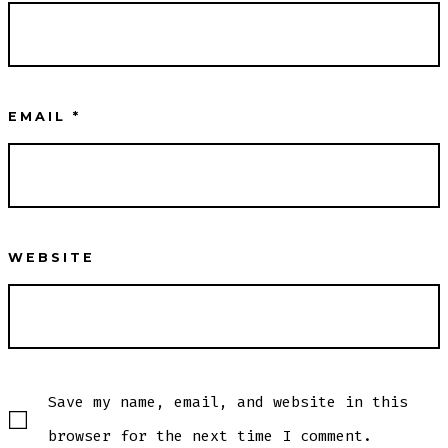
EMAIL
*
WEBSITE
Save my name, email, and website in this
browser for the next time I comment.