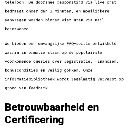
telefoon. De doorsnee responstijd via live chat
bedraagt onder dan 2 minuten, en moeilijkere
aanvragen worden binnen vier uren via mail
beantwoord.
We bieden een omvangrijke FAQ-sectie ontwikkeld
waarin informatie staan op de populairste
voorkomende queries over registratie, financiën,
bonuscondities en veilig gokken. Onze
informatiebibliotheek wordt regelmatig ververst op
grond van feedback.
Betrouwbaarheid en
Certificering