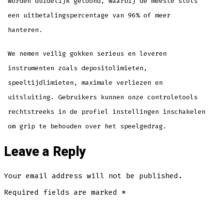
worden duidelijk getoond, waarbij de meeste slots
een uitbetalingspercentage van 96% of meer
hanteren.
We nemen veilig gokken serieus en leveren
instrumenten zoals depositolimieten,
speeltijdlimieten, maximale verliezen en
uitsluiting. Gebruikers kunnen onze controletools
rechtstreeks in de profiel instellingen inschakelen
om grip te behouden over het speelgedrag.
Leave a Reply
Your email address will not be published.
Required fields are marked
*