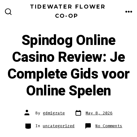
Skip
TIDEWATER FLOWER
to
CO-OP
ME
SEARCH
TOGGLE
content
Spindog Online
Casino Review: Je
Complete Gids voor
Online Spelen
Post
Post
By
gdmigrate
May 8, 2026
date
author
Categories
on
In
uncategorized
No Comments
Spindo
Online
Casino