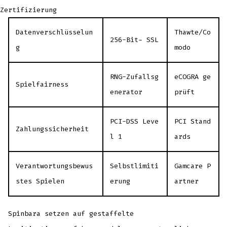
Zertifizierung
Datenverschlüsselun
Thawte/Co
256-Bit- SSL
g
modo
RNG-Zufallsg
eCOGRA ge
Spielfairness
enerator
prüft
PCI-DSS Leve
PCI Stand
Zahlungssicherheit
l 1
ards
Verantwortungsbewus
Selbstlimiti
Gamcare P
stes Spielen
erung
artner
Spinbara setzen auf gestaffelte