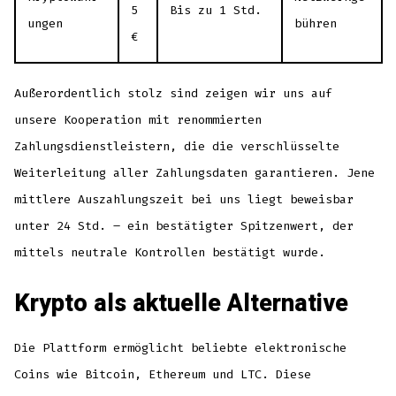
5
Bis zu 1 Std.
ungen
bühren
€
Außerordentlich stolz sind zeigen wir uns auf
unsere Kooperation mit renommierten
Zahlungsdienstleistern, die die verschlüsselte
Weiterleitung aller Zahlungsdaten garantieren. Jene
mittlere Auszahlungszeit bei uns liegt beweisbar
unter 24 Std. – ein bestätigter Spitzenwert, der
mittels neutrale Kontrollen bestätigt wurde.
Krypto als aktuelle Alternative
Die Plattform ermöglicht beliebte elektronische
Coins wie Bitcoin, Ethereum und LTC. Diese