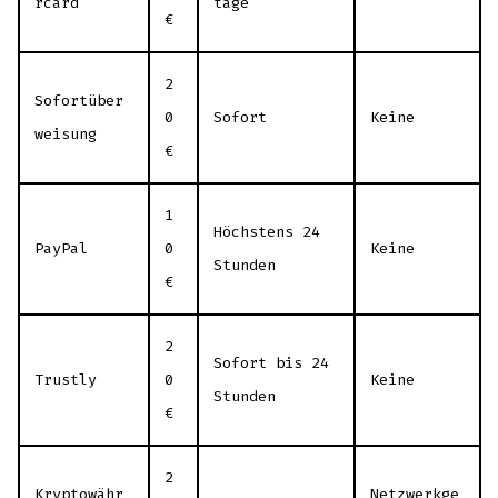
rcard
tage
€
2
Sofortüber
0
Sofort
Keine
weisung
€
1
Höchstens 24
PayPal
0
Keine
Stunden
€
2
Sofort bis 24
Trustly
0
Keine
Stunden
€
2
Kryptowähr
Netzwerkge