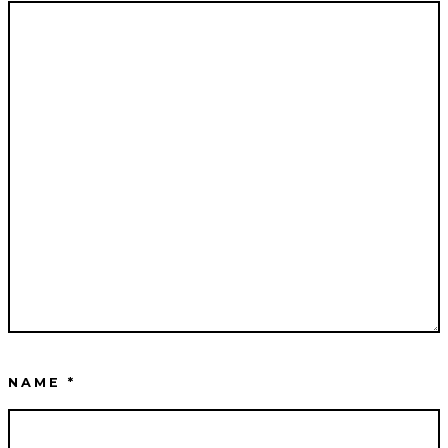
NAME
*