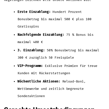
Erste Einzahlung:
Hundert Prozent
Bonusbetrag bis maximal 500 € plus 100
Gratisspins
Nachfolgende Einzahlung:
75 % Bonus bis
maximal 400 €
3. Einzahlung:
50% Bonusbetrag bis maximal
300 € zuzüglich 50 Freispiele
VIP-Programm:
Exklusive Prämien für treue
Kunden mit Rückerstattungen
Wöchentliche Aktionen:
Reload-Boni,
Wettbewerbe und zeitlich begrenzte
Sonderaktionen