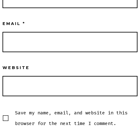
EMAIL
*
WEBSITE
Save my name, email, and website in this
browser for the next time I comment.