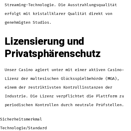
Streaming-Technologie. Die Ausstrahlungsqualität
erfolgt mit kristallklarer Qualität direkt von
genehmigten Studios.
Lizensierung und
Privatsphärenschutz
Unser Casino agiert unter mit einer aktiven Casino-
Lizenz der maltesischen Glücksspielbehörde (MGA),
einem der restriktivsten Kontrollinstanzen der
Industrie. Die Lizenz verpflichtet die Plattform zu
periodischen Kontrollen durch neutrale Prüfstellen.
Sicherheitsmerkmal
Technologie/Standard