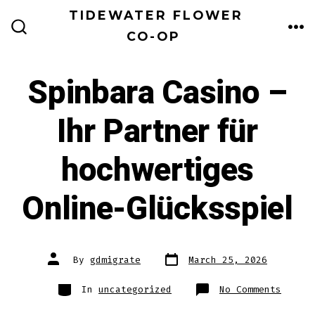
Skip
TIDEWATER FLOWER
to
CO-OP
ME
SEARCH
TOGGLE
content
Spinbara Casino –
Ihr Partner für
hochwertiges
Online-Glücksspiel
Post
Post
By
gdmigrate
March 25, 2026
date
author
Categories
on
In
uncategorized
No Comments
Spinba
Casino
–