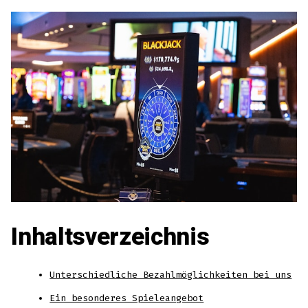
Ihr
Partne
für
hochwe
Online
Glücks
Inhaltsverzeichnis
Unterschiedliche Bezahlmöglichkeiten bei uns
Ein besonderes Spieleangebot