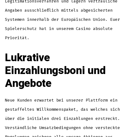
Legitimationsverfahren und lagern vertrauliche
Angaben ausschließlich mittels abgesicherten
Systemen innerhalb der Europäischen Union. Euer
Spielerschutz hat in unserem Casino absolute
Priorität.
Lukrative
Einzahlungsboni und
Angebote
Neue Kunden erwartet bei unserer Plattform ein
gestaffeltes Willkommenspaket, das welches sich
über die initialen drei Einzahlungen erstreckt.
Verständliche Umsatzbedingungen ohne versteckte
Regelungen zeichnen alle unsere Aktionen aus.