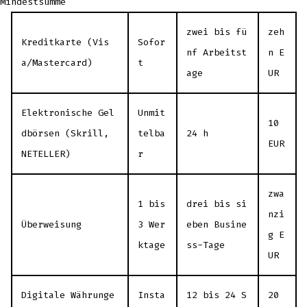
Mindestsumme
zwei bis fü
zeh
Kreditkarte (Vis
Sofor
nf Arbeitst
n E
a/Mastercard)
t
age
UR
Elektronische Gel
Unmit
10
dbörsen (Skrill,
telba
24 h
EUR
NETELLER)
r
zwa
1 bis
drei bis si
nzi
Überweisung
3 Wer
eben Busine
g E
ktage
ss-Tage
UR
Digitale Währunge
Insta
12 bis 24 S
20