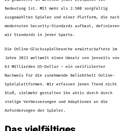
Bedeutung ist. Mit mehr als 2.500 sorgfältig
ausgewählten Spielen und einer Platform, die nach
modernsten Security-Standards aufbaut, definieren
wir Standards in jener Sparte.
Die Online-Glücksspielbranche erwirtschaftete im
Jahre 2023 weltweit einen Umsatz von jenseits von
63 Milliarden US-Dollar – ein verifizierter
Nachweis für die zunehmende Beliebtheit Online-
Spielplattformen. Wir erfassen jenen Trend nicht
bloß, vielmehr gestalten ihn aktiv durch durch
stetige Verbesserungen und Adaptionen an die
Anforderungen der Spieler.
Das vielfältiges