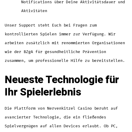
Notifications über Deine Aktivitätsdauer und
Aktivitäten
Unser Support steht Euch bei Fragen zum
kontrollierten Spielen immer zur Verfügung. Wir
arbeiten zusätzlich mit renommierten Organisationen
wie der BZgA für gesundheitliche Prävention
zusammen, um professionelle Hilfe zu bereitstellen.
Neueste Technologie für
Ihr Spielerlebnis
Die Plattform von Nervenkitzel Casino beruht auf
avancierter Technologie, die ein fließendes
Spielvergnügen auf allen Devices erlaubt. Ob PC,