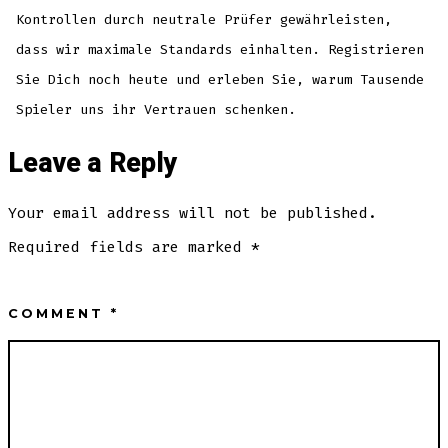
Kontrollen durch neutrale Prüfer gewährleisten,
dass wir maximale Standards einhalten. Registrieren
Sie Dich noch heute und erleben Sie, warum Tausende
Spieler uns ihr Vertrauen schenken.
Leave a Reply
Your email address will not be published.
Required fields are marked
*
COMMENT
*