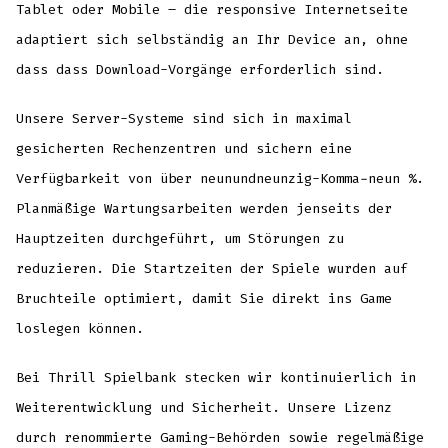
Tablet oder Mobile – die responsive Internetseite
adaptiert sich selbständig an Ihr Device an, ohne
dass dass Download-Vorgänge erforderlich sind.
Unsere Server-Systeme sind sich in maximal
gesicherten Rechenzentren und sichern eine
Verfügbarkeit von über neunundneunzig-Komma-neun %.
Planmäßige Wartungsarbeiten werden jenseits der
Hauptzeiten durchgeführt, um Störungen zu
reduzieren. Die Startzeiten der Spiele wurden auf
Bruchteile optimiert, damit Sie direkt ins Game
loslegen können.
Bei Thrill Spielbank stecken wir kontinuierlich in
Weiterentwicklung und Sicherheit. Unsere Lizenz
durch renommierte Gaming-Behörden sowie regelmäßige