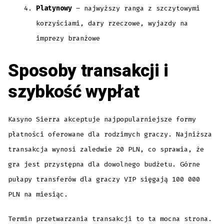
Platynowy
– najwyższy ranga z szczytowymi
korzyściami, dary rzeczowe, wyjazdy na
imprezy branżowe
Sposoby transakcji i
szybkość wypłat
Kasyno Sierra akceptuje najpopularniejsze formy
płatności oferowane dla rodzimych graczy. Najniższa
transakcja wynosi zaledwie 20 PLN, co sprawia, że
gra jest przystępna dla dowolnego budżetu. Górne
pułapy transferów dla graczy VIP sięgają 100 000
PLN na miesiąc.
Termin przetwarzania transakcji to ta mocna strona.