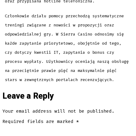
oraz przypisana hotline telefoniczna.
Członkowie działu pomocy przechodzą systematyczne
treningi związane z nowości w propozycji oraz
odpowiedzialnej gry. W Sierra Casino odnosimy się
każde zapytanie priorytetowo, obojętnie od tego,
czy dotyczy kwestii IT, zapytania o bonus czy
procesu wypłaty. Użytkownicy oceniają naszą obsługę
na przeciętnie prawie pięć na maksymalnie pięć
stars w zewnętrznych portalach recenzujących.
Leave a Reply
Your email address will not be published.
Required fields are marked
*