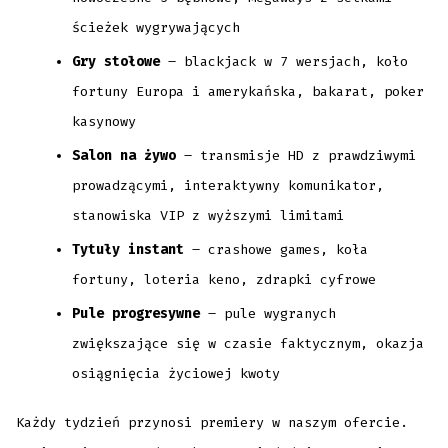
ścieżek wygrywających
Gry stołowe
– blackjack w 7 wersjach, koło
fortuny Europa i amerykańska, bakarat, poker
kasynowy
Salon na żywo
– transmisje HD z prawdziwymi
prowadzącymi, interaktywny komunikator,
stanowiska VIP z wyższymi limitami
Tytuły instant
– crashowe games, koła
fortuny, loteria keno, zdrapki cyfrowe
Pule progresywne
– pule wygranych
zwiększające się w czasie faktycznym, okazja
osiągnięcia życiowej kwoty
Każdy tydzień przynosi premiery w naszym ofercie.