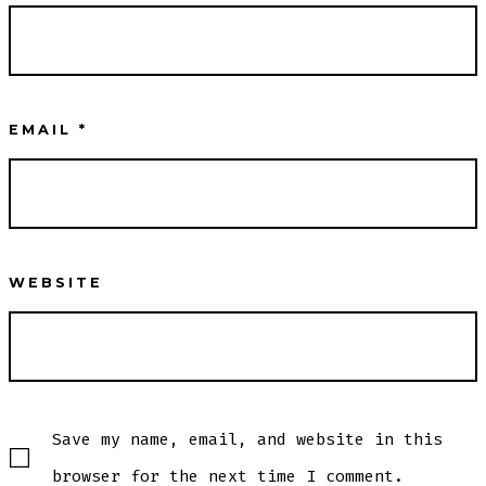
EMAIL
*
WEBSITE
Save my name, email, and website in this
browser for the next time I comment.