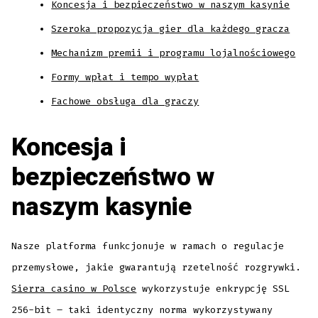
Koncesja i bezpieczeństwo w naszym kasynie
Szeroka propozycja gier dla każdego gracza
Mechanizm premii i programu lojalnościowego
Formy wpłat i tempo wypłat
Fachowe obsługa dla graczy
Koncesja i
bezpieczeństwo w
naszym kasynie
Nasze platforma funkcjonuje w ramach o regulacje
przemysłowe, jakie gwarantują rzetelność rozgrywki.
Sierra casino w Polsce
wykorzystuje enkrypcję SSL
256-bit – taki identyczny norma wykorzystywany