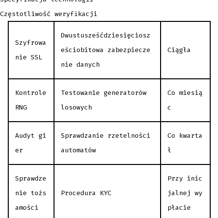
Częstotliwość weryfikacji
Dwustusześćdziesięciosz
Szyfrowa
eściobitowa zabezpiecze
Ciągła
nie SSL
nie danych
Kontrole
Testowanie generatorów
Co miesią
RNG
losowych
c
Audyt gi
Sprawdzanie rzetelności
Co kwarta
er
automatów
ł
Sprawdze
Przy inic
nie tożs
Procedura KYC
jalnej wy
amości
płacie