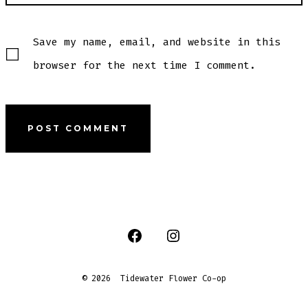
Save my name, email, and website in this
browser for the next time I comment.
Open
Open
Facebook
Instagram
© 2026
Tidewater Flower Co-op
in
in
a
a