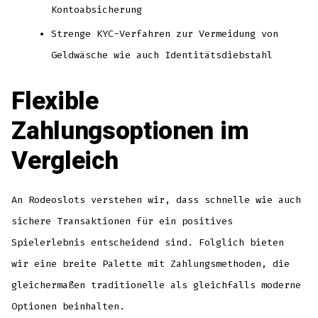
Kontoabsicherung
Strenge KYC-Verfahren zur Vermeidung von
Geldwäsche wie auch Identitätsdiebstahl
Flexible
Zahlungsoptionen im
Vergleich
An Rodeoslots verstehen wir, dass schnelle wie auch
sichere Transaktionen für ein positives
Spielerlebnis entscheidend sind. Folglich bieten
wir eine breite Palette mit Zahlungsmethoden, die
gleichermaßen traditionelle als gleichfalls moderne
Optionen beinhalten.