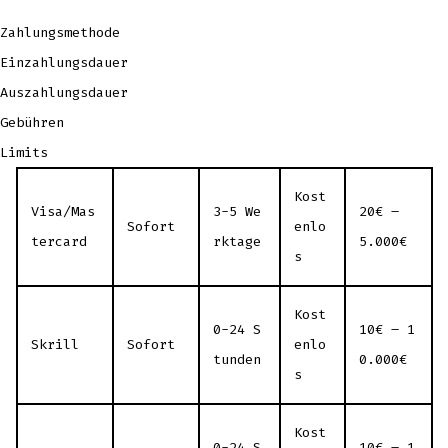
Zahlungsmethode
Einzahlungsdauer
Auszahlungsdauer
Gebühren
Limits
Kost
Visa/Mas
3-5 We
20€ –
Sofort
enlo
tercard
rktage
5.000€
s
Kost
0-24 S
10€ – 1
Skrill
Sofort
enlo
tunden
0.000€
s
Kost
0-24 S
10€ – 1