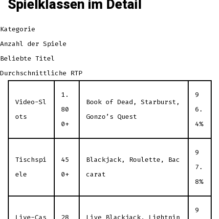
Spielklassen im Detail
Kategorie
Anzahl der Spiele
Beliebte Titel
Durchschnittliche RTP
1.
9
Video-Sl
Book of Dead, Starburst,
80
6.
ots
Gonzo’s Quest
0+
4%
9
Tischspi
45
Blackjack, Roulette, Bac
7.
ele
0+
carat
8%
9
Live-Cas
28
Live Blackjack, Lightnin