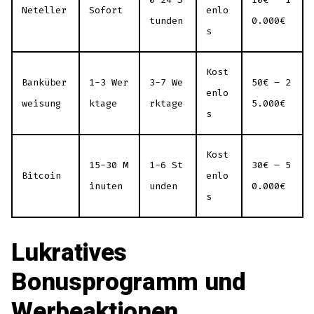
Neteller
Sofort
enlo
tunden
0.000€
s
Kost
Banküber
1-3 Wer
3-7 We
50€ – 2
enlo
weisung
ktage
rktage
5.000€
s
Kost
15-30 M
1-6 St
30€ – 5
Bitcoin
enlo
inuten
unden
0.000€
s
Lukratives
Bonusprogramm und
Werbeaktionen