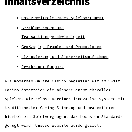
Inhaltsverzeichnis
Unser weitreichendes Spielsortiment
Bezahlmethoden und
Transaktionsgeschwindigkeit
Großzügige Prämien und Promotionen
Lizensierung und Sicherheitsmaßnahmen
Erfahrener Support
Als modernes Online-Casino begreifen wir im
Swift
Casino österreich
die Wünsche anspruchsvoller
Spieler. Wir selbst vereinen innovative Systeme mit
traditioneller Gaming-Stimmung und präsentieren
hierbei ein Spielvergnügen, das höchsten Standards
genügt wird. Unsere Website wurde gezielt