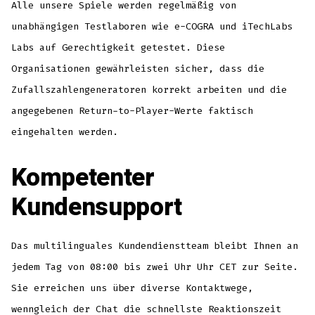
Alle unsere Spiele werden regelmäßig von
unabhängigen Testlaboren wie e-COGRA und iTechLabs
Labs auf Gerechtigkeit getestet. Diese
Organisationen gewährleisten sicher, dass die
Zufallszahlengeneratoren korrekt arbeiten und die
angegebenen Return-to-Player-Werte faktisch
eingehalten werden.
Kompetenter
Kundensupport
Das multilinguales Kundendienstteam bleibt Ihnen an
jedem Tag von 08:00 bis zwei Uhr Uhr CET zur Seite.
Sie erreichen uns über diverse Kontaktwege,
wenngleich der Chat die schnellste Reaktionszeit