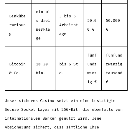
ein bi
Bankübe
3 bis 5
s drei
50,0
50.000
rweisun
Arbeitst
Werkta
0 €
€
g
age
ge
fünf
fünfund
Bitcoin
10-30
bis 6 St
undz
zwanzig
& Co.
Min.
d.
wanz
tausend
ig €
€
Unser sicheres Casino setzt ein eine bestätigte
Secure Socket Layer mit 256-Bit, die ebenfalls von
internationalen Banken genutzt wird. Jene
Absicherung sichert, dass sämtliche Ihre