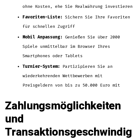
ohne Kosten, ehe Sie Realwährung investieren
Favoriten-Liste:
Sichern Sie Ihre Favoriten
für schnellen Zugriff
Mobil Anpassung:
Genießen Sie über 2000
Spiele unmittelbar im Browser Ihres
Smartphones oder Tablets
Turnier-System:
Partizipieren Sie an
wiederkehrenden Wettbewerben mit
Preisgeldern von bis zu 50.000 Euro mit
Zahlungsmöglichkeiten
und
Transaktionsgeschwindig