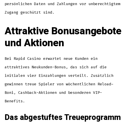
persönlichen Daten und Zahlungen vor unberechtigtem
Zugang geschützt sind.
Attraktive Bonusangebote
und Aktionen
Bei Rapid Casino erwartet neue Kunden ein
attraktives Neukunden-Bonus, das sich auf die
initialen vier Einzahlungen verteilt. Zusätzlich
gewinnen treue Spieler von wöchentlichen Reload-
Boni, Cashback-Aktionen und besonderen VIP-
Benefits.
Das abgestuftes Treueprogramm