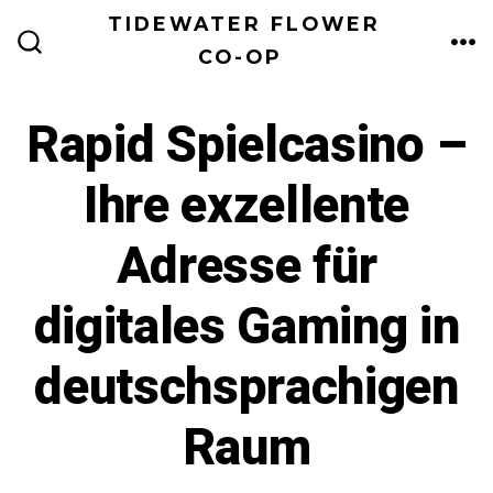
Skip
TIDEWATER FLOWER
to
CO-OP
ME
SEARCH
TOGGLE
content
Rapid Spielcasino –
Ihre exzellente
Adresse für
digitales Gaming in
deutschsprachigen
Raum