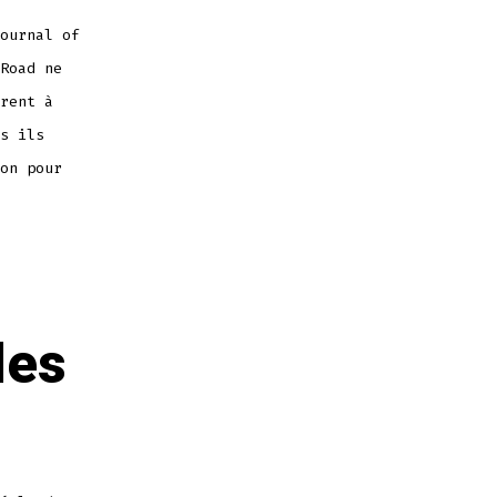
ournal of
Road ne
rent à
s ils
on pour
les