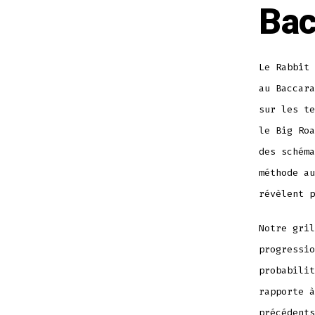
Bac
Le Rabbit 
au Baccara
sur les te
le Big Ro
des schéma
méthode au
révèlent p
Notre gril
progressio
probabilit
rapporte à
précédents