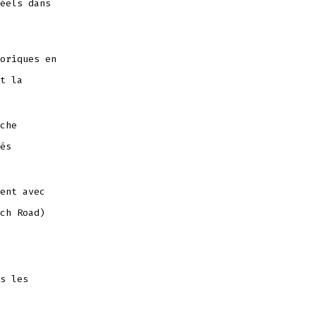
éels dans
oriques en
t la
che
és
ent avec
ch Road)
s les