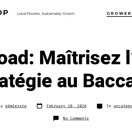
OP
GROWER
Local Flowers, Sustainably Grown
ad: Maîtrisez l
atégie au Bacc
Post
Categories
By
gdmigrate
February 18, 2026
In
uncateg
date
r
on
No Comments
Rabbit
Road:
Maîtrisez