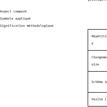
Aspect comparé
Symbole appliqué
Signification méthodologique
Répétiti
e
Changeme
oire
Schéma p
Parité (