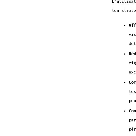
L’utilisat
ton straté
Aff
vis
dét
Réd
rig
exc
Com
les
pou
Con
par
pér