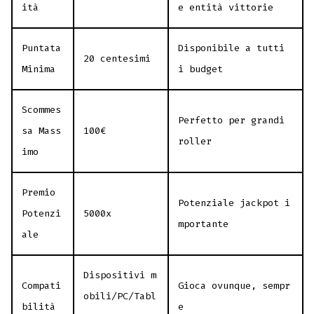
ità
e entità vittorie
Puntata
Disponibile a tutti
20 centesimi
Minima
i budget
Scommes
Perfetto per grandi
sa Mass
100€
roller
imo
Premio
Potenziale jackpot i
Potenzi
5000x
mportante
ale
Dispositivi m
Compati
Gioca ovunque, sempr
obili/PC/Tabl
bilità
e