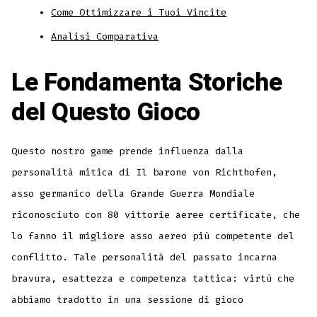
Come Ottimizzare i Tuoi Vincite
Analisi Comparativa
Le Fondamenta Storiche
del Questo Gioco
Questo nostro game prende influenza dalla
personalità mitica di Il barone von Richthofen,
asso germanico della Grande Guerra Mondiale
riconosciuto con 80 vittorie aeree certificate, che
lo fanno il migliore asso aereo più competente del
conflitto. Tale personalità del passato incarna
bravura, esattezza e competenza tattica: virtù che
abbiamo tradotto in una sessione di gioco