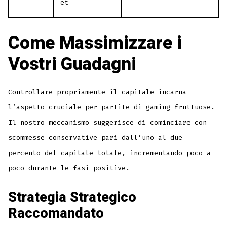
et
Come Massimizzare i
Vostri Guadagni
Controllare propriamente il capitale incarna
l’aspetto cruciale per partite di gaming fruttuose.
Il nostro meccanismo suggerisce di cominciare con
scommesse conservative pari dall’uno al due
percento del capitale totale, incrementando poco a
poco durante le fasi positive.
Strategia Strategico
Raccomandato