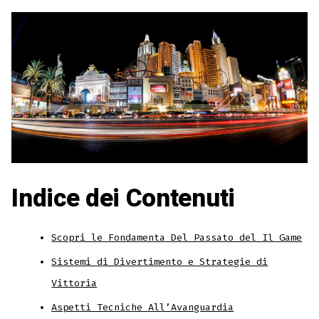
Baron:
Spicca
il
volo
In
Alto
nel
Mondo
dei
Casino
Online
Indice dei Contenuti
Scopri le Fondamenta Del Passato del Il Game
Sistemi di Divertimento e Strategie di
Vittoria
Aspetti Tecniche All’Avanguardia