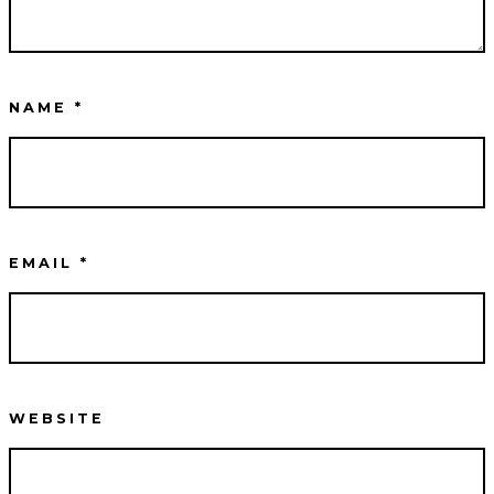
NAME
*
EMAIL
*
WEBSITE