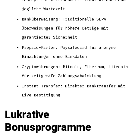
jegliche Wartezeit
Banküberweisung: Traditionelle SEPA-
Überweisungen für höhere Beträge mit
garantierter Sicherheit
Prepaid-Karten: Paysafecard für anonyme
Einzahlungen ohne Bankdaten
Cryptowährungen: Bitcoin, Ethereum, Litecoin
für zeitgemäße Zahlungsabwicklung
Instant Transfer: Direkter Banktransfer mit
Live-Bestätigung
Lukrative
Bonusprogramme