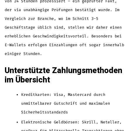
von 24 Stunden prozessiert – ein geprüfter Fakt,
der via unabhängige Prüfungen bestätigt wurde. Im
Vergleich zur Branche, wo im Schnitt 3-5
Geschäftstage üblich sind, stellen wir daher einen
erheblichen Geschwindigkeitsvorteil. Besonders bei
E-Wallets erfolgen Einzahlungen oft sogar innerhalb
einiger Stunden.
Unterstützte Zahlungsmethoden
im Übersicht
Kreditkarten: Visa, Mastercard durch
unmittelbarer Gutschrift und maximalen
Sicherheitsstandards
Elektronische Geldbörsen: Skrill, Neteller,
ecoPayz für blitzschnelle Transaktionen ohne