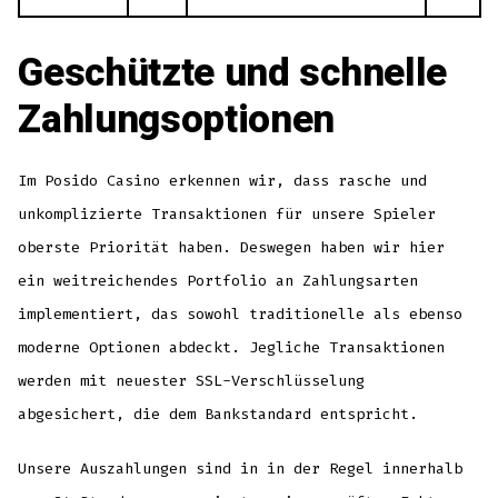
Geschützte und schnelle
Zahlungsoptionen
Im Posido Casino erkennen wir, dass rasche und
unkomplizierte Transaktionen für unsere Spieler
oberste Priorität haben. Deswegen haben wir hier
ein weitreichendes Portfolio an Zahlungsarten
implementiert, das sowohl traditionelle als ebenso
moderne Optionen abdeckt. Jegliche Transaktionen
werden mit neuester SSL-Verschlüsselung
abgesichert, die dem Bankstandard entspricht.
Unsere Auszahlungen sind in in der Regel innerhalb