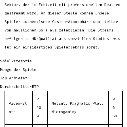
Sektor, der in Echtzeit mit professionellen Dealern
gestreamt wird. An dieser Stelle können unsere
Spieler authentische Casino-Atmosphäre unmittelbar
vom häuslichen Sofa aus zelebrieren. Die Streams
erfolgen in HD-Qualität aus speziellen Studios, was
für ein einzigartiges Spielerlebnis sorgt.
Spielkategorie
Menge der Spiele
Top-Anbieter
Durchschnitts-RTP
2.
9
Video-Sl
NetEnt, Pragmatic Play,
40
6,
ots
Microgaming
0+
5%