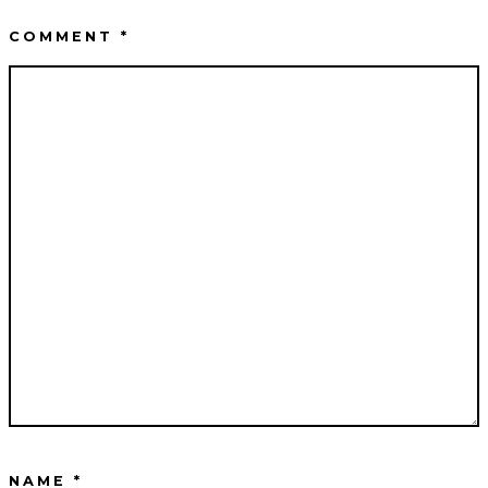
COMMENT
*
NAME
*