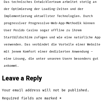
Das technisches Entwicklerteam arbeitet stetig an
der Optimierung der Loading-Zeiten und der
Implementierung aktuellster Technologien. Durch
progressiver Progressive-Web-App-Methodik können
User Posido Casino sogar offline zu ihrem
Startbildschirm zufügen und wie eine natürliche App
verwenden. Das verbindet die Vorteile einer Website
mit jenem Komfort einer dedizierten Anwendung –
eine Lösung, die unter unseren Usern besonders gut
ankommt.
Leave a Reply
Your email address will not be published.
Required fields are marked
*