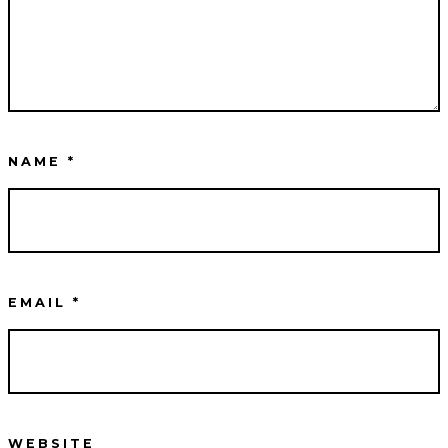
NAME
*
EMAIL
*
WEBSITE