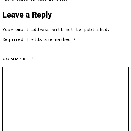
Leave a Reply
Your email address will not be published.
Required fields are marked
*
COMMENT
*