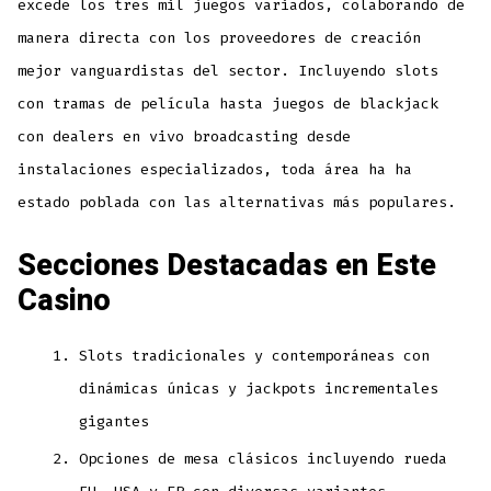
excede los tres mil juegos variados, colaborando de
manera directa con los proveedores de creación
mejor vanguardistas del sector. Incluyendo slots
con tramas de película hasta juegos de blackjack
con dealers en vivo broadcasting desde
instalaciones especializados, toda área ha ha
estado poblada con las alternativas más populares.
Secciones Destacadas en Este
Casino
Slots tradicionales y contemporáneas con
dinámicas únicas y jackpots incrementales
gigantes
Opciones de mesa clásicos incluyendo rueda