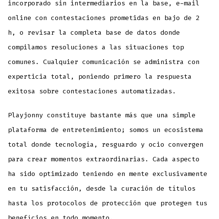
incorporado sin intermediarios en la base, e-mail
online con contestaciones prometidas en bajo de 2
h, o revisar la completa base de datos donde
compilamos resoluciones a las situaciones top
comunes. Cualquier comunicación se administra con
experticia total, poniendo primero la respuesta
exitosa sobre contestaciones automatizadas.
Playjonny constituye bastante más que una simple
plataforma de entretenimiento; somos un ecosistema
total donde tecnología, resguardo y ocio convergen
para crear momentos extraordinarias. Cada aspecto
ha sido optimizado teniendo en mente exclusivamente
en tu satisfacción, desde la curación de títulos
hasta los protocolos de protección que protegen tus
beneficios en todo momento.