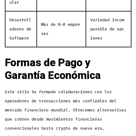
ular
Desarroll
Variedad incom
Más de 8-0 empre
adores de
parable de opc
sas
Software
iones
Formas de Pago y
Garantía Económica
Este sitio ha formado colaboraciones con los
operadores de transacciones más confiables del
mercado financiero mundial. Ofrecemos alternativas
que cubren desde movimientos financieras
convencionales hasta crypto de nueva era,