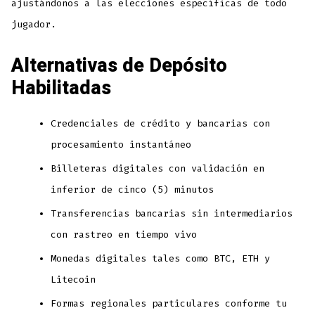
ajustándonos a las elecciones específicas de todo
jugador.
Alternativas de Depósito
Habilitadas
Credenciales de crédito y bancarias con
procesamiento instantáneo
Billeteras digitales con validación en
inferior de cinco (5) minutos
Transferencias bancarias sin intermediarios
con rastreo en tiempo vivo
Monedas digitales tales como BTC, ETH y
Litecoin
Formas regionales particulares conforme tu