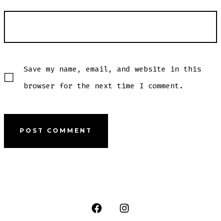
Save my name, email, and website in this
browser for the next time I comment.
Open
Open