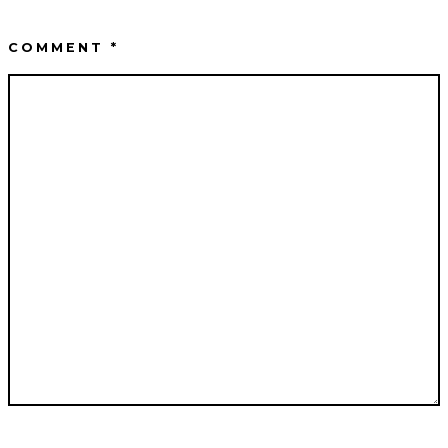
COMMENT
*