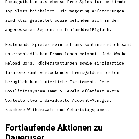
Bonusguthaben als ebenso Free Spins für bestimmte
Top Slots beinhaltet. Die Wagering-Anforderungen
sind klar gestaltet sowie befinden sich in dem
angemessenen Segment um fünfunddreißigfach.
Bestehende Spieler sein auf uns kontinuierlich samt
unterschiedlichen Promotionen belohnt. Jede Woche
Reload-Bons, Rückerstattungen sowie einzigartige
Turniere samt verlockenden Preisgeldern bieten
bezüglich kontinuierliche Excitement. Jenes
Loyalitätssystem samt 5 Leveln offeriert extra
Vorteile etwa individuelle Account-Manager,
raschere Withdrawals und Geburtstagsgaben.
Fortlaufende Aktionen zu
Daueruser