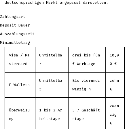
deutschsprachigen Markt angepasst darstellen.
Zahlungsart
Deposit-Dauer
Auszahlungszeit
Minimalbetrag
Visa / Ma
Unmittelba
drei bis fün
10,0
stercard
r
f Werktage
0 €
Unmittelba
Bis vierundz
zehn
E-Wallets
r
wanzig h
€
zwan
Überweisu
1 bis 3 Ar
3-7 Geschäft
zig
ng
beitstage
stage
€