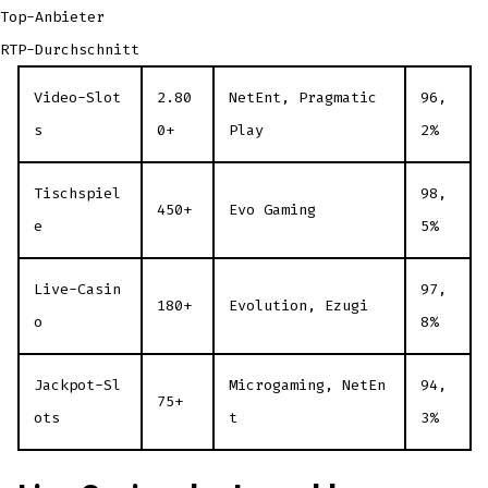
Top-Anbieter
RTP-Durchschnitt
Video-Slot
2.80
NetEnt, Pragmatic
96,
s
0+
Play
2%
Tischspiel
98,
450+
Evo Gaming
e
5%
Live-Casin
97,
180+
Evolution, Ezugi
o
8%
Jackpot-Sl
Microgaming, NetEn
94,
75+
ots
t
3%