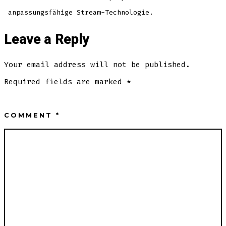
anpassungsfähige Stream-Technologie.
Leave a Reply
Your email address will not be published.
Required fields are marked
*
COMMENT
*