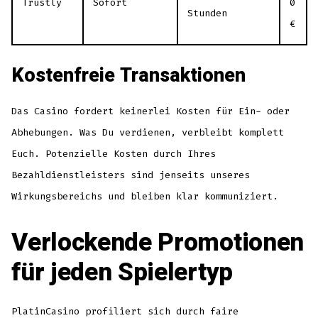
Trustly
Sofort
0
Stunden
€
Kostenfreie Transaktionen
Das Casino fordert keinerlei Kosten für Ein- oder
Abhebungen. Was Du verdienen, verbleibt komplett
Euch. Potenzielle Kosten durch Ihres
Bezahldienstleisters sind jenseits unseres
Wirkungsbereichs und bleiben klar kommuniziert.
Verlockende Promotionen
für jeden Spielertyp
PlatinCasino profiliert sich durch faire