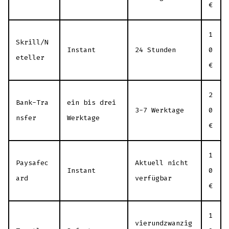
€
1
Skrill/N
Instant
24 Stunden
0
eteller
€
2
Bank-Tra
ein bis drei
3-7 Werktage
0
nsfer
Werktage
€
1
Paysafec
Aktuell nicht
Instant
0
ard
verfügbar
€
1
vierundzwanzig