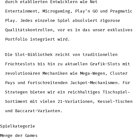
durch etablierten Entwicklern wie Net
Entertainment, Microgaming, Play’n GO und Pragmatic
Play. Jedes einzelne Spiel absolviert rigorose
Qualitätskontrollen, vor es in das unser exklusives
Portfolio integriert wird.
Die Slot-Bibliothek reicht von traditionellen
Früchteslots bis hin zu aktuellen Grafik-Slots mit
revolutionären Mechaniken wie Mega-Wegen, Cluster
Pays und fortschreitenden Jackpot-Mechanismen. Für
Strategen bieten wir ein reichhaltiges Tischspiel-
Sortiment mit vielen 21-Variationen, Kessel-Tischen
und Baccarat-Varianten.
Spielkategorie
Menge der Games