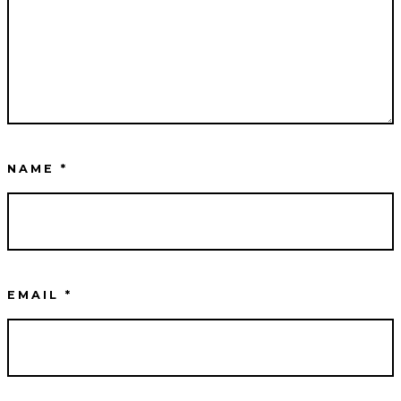
NAME
*
EMAIL
*