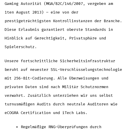
Gaming Autorität (MGA/B2C/146/2007, vergeben am
1ten August 2013) – eine von der
prestigeträchtigsten Kontrollinstanzen der Branche.
Diese Erlaubnis garantiert oberste Standards in
Hinblick auf Gerechtigkeit, Privatsphäre und
Spielerschutz.
Unsere fortschrittliche Sicherheitsinfrastruktur
beruht auf neuester SSL-Verschlüsselungstechnologie
mit 256-Bit-Codierung. Alle Überweisungen und
privaten Daten sind nach Militär Schutznormen
verwahrt. Zusätzlich unterziehen wir uns selbst
turnusmäßigen Audits durch neutrale Auditoren wie
eCOGRA Certification und iTech Labs.
Regelmäßige RNG-Überprüfungen durch