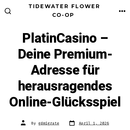
Skip
TIDEWATER FLOWER
to
CO-OP
ME
SEARCH
TOGGLE
content
PlatinCasino –
Deine Premium-
Adresse für
herausragendes
Online-Glücksspiel
Post
Post
By
gdmigrate
April 1, 2026
date
author