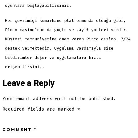
oyunlara başlayabilirsiniz.
Her çevrimiçi kumarhane platformunda olduğu gibi,
Pinco casino’nun da güçlü ve zayıf yönleri vardır.
Müşteri memnuniyetine önem veren Pinco casino, 7/24
destek Vermektedir. Uygulama yardımıyla size
bildirimler düşer ve uygulamalara hızlı
erişebilirsiniz.
Leave a Reply
Your email address will not be published.
Required fields are marked
*
COMMENT
*