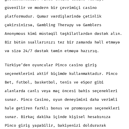
güvenilir ve modern bir çevrimiçi casino
platformudur. Qumar vərdişlərində çətinlik
çəkirsinizsə, Gambling Therapy və Gamblers
Anonymous kimi müstəqil təşkilatlardan dəstək alın.
Biz bütün suallarınızı tez bir zamanda həll etməyə
və sizə 24/7 dəstək təmin etməyə hazırıq.
Türkiye’den oyuncular Pinco casino giriş
seçeneklerini aktif biçimde kullanmaktadır. Pinco
Bet, futbol, basketbol, tenis ve eSpor gibi
alanlarda canlı veya maç öncesi bahis seçenekleri
sunar. Pinco Casino, oyun deneyimini daha verimli
hale getiren farklı bonus ve promosyon seçenekleri
sunar. Birkaç dakika içinde kişisel hesabınıza
Pinco giriş yapabilir, bakiyenizi doldurarak