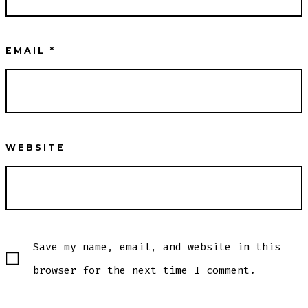
EMAIL
*
WEBSITE
Save my name, email, and website in this
browser for the next time I comment.