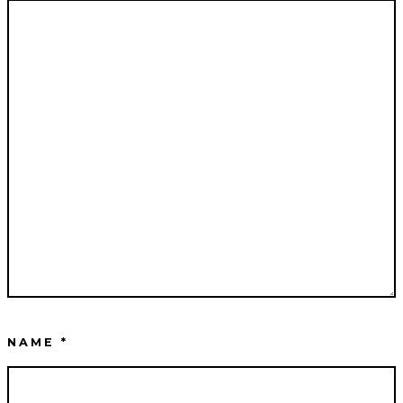
NAME
*