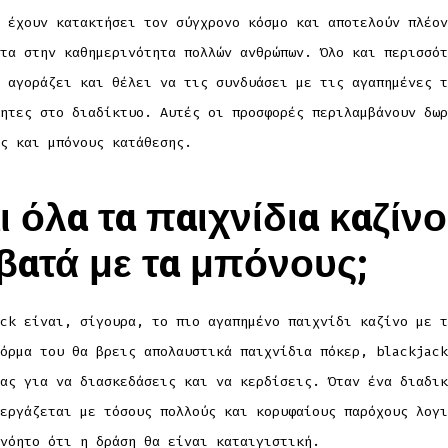
 έχουν κατακτήσει τον σύγχρονο κόσμο και αποτελούν πλέον
τα στην καθημερινότητα πολλών ανθρώπων. Όλο και περισσότ
 αγοράζει και θέλει να τις συνδυάσει με τις αγαπημένες τ
ητες στο διαδίκτυο. Αυτές οι προσφορές περιλαμβάνουν δωρ
ς και μπόνους κατάθεσης.
ι όλα τα παιχνίδια καζίνο
βατά με τα μπόνους;
ck είναι, σίγουρα, το πιο αγαπημένο παιχνίδι καζίνο με τ
όρμα του θα βρεις απολαυστικά παιχνίδια πόκερ, blackjack
ας για να διασκεδάσεις και να κερδίσεις. Όταν ένα διαδικ
εργάζεται με τόσους πολλούς και κορυφαίους παρόχους λογι
νόητο ότι η δράση θα είναι καταιγιστική.