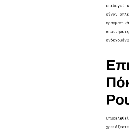
επιλεγεί κ
είναι απλέ
πραγματικά
απαιτήσεις
ενδεχομένω
Επι
Πόκ
Ρο
Επωφεληθεί
χρειάζεστε