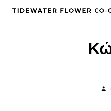
Skip
TIDEWATER FLOWER CO-
to
content
Κώ
Post
auth