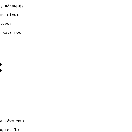
ς πληρωμής
no είναι
τερες
 κάτι που
:
ο μόνο που
αρία. Τα