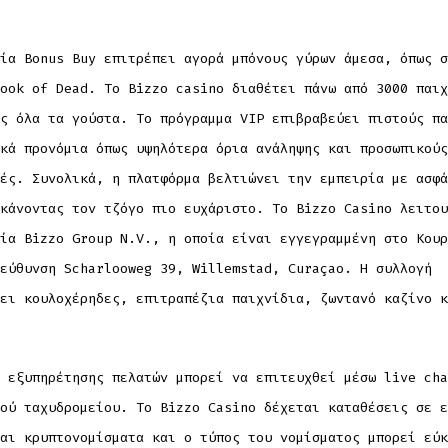
Περιστροφές
ία Bonus Buy επιτρέπει αγορά μπόνους γύρων άμεσα, όπως σ
ook of Dead. Το Bizzo casino διαθέτει πάνω από 3000 παιχ
ς όλα τα γούστα. Το πρόγραμμα VIP επιβραβεύει πιστούς πα
κά προνόμια όπως υψηλότερα όρια ανάληψης και προσωπικούς
ές. Συνολικά, η πλατφόρμα βελτιώνει την εμπειρία με ασφά
κάνοντας τον τζόγο πιο ευχάριστο. Το Bizzo Casino λειτου
ία Bizzo Group N.V., η οποία είναι εγγεγραμμένη στο Κουρ
εύθυνση Scharlooweg 39, Willemstad, Curaçao. Η συλλογή
ει κουλοχέρηδες, επιτραπέζια παιχνίδια, ζωντανό καζίνο κ
 εξυπηρέτησης πελατών μπορεί να επιτευχθεί μέσω live cha
ού ταχυδρομείου. Το Bizzo Casino δέχεται καταθέσεις σε ε
αι κρυπτονομίσματα και ο τύπος του νομίσματος μπορεί εύκ