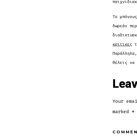
παιχνιδιακ
Το μπόνους
δωρεάν περ
διαδικτυα
κριτικες
τ
Παράλληλα,
θέλεις να 
Leav
Your ema
marked
*
COMME