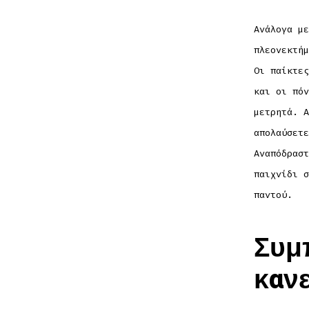
Ανάλογα με
πλεονεκτήμ
Οι παίκτες
και οι πόν
μετρητά. Α
απολαύσετε
Αναπόδραστ
παιχνίδι σ
παντού.
Συμπ
κανε