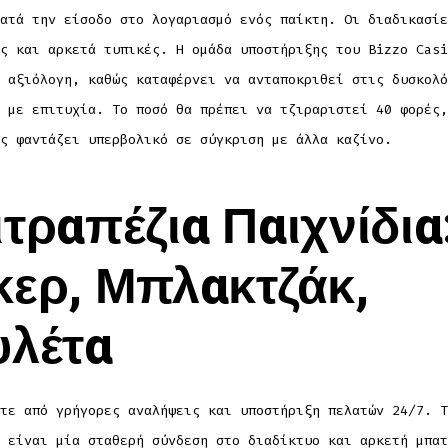
ατά την είσοδο στο λογαριασμό ενός παίκτη. Οι διαδικασίε
ς και αρκετά τυπικές. Η ομάδα υποστήριξης του Bizzo Casi
 αξιόλογη, καθώς καταφέρνει να ανταποκριθεί στις δυσκολό
 με επιτυχία. Το ποσό θα πρέπει να τζιραριστεί 40 φορές,
ς φαντάζει υπερβολικό σε σύγκριση με άλλα καζίνο.
τραπέζια Παιχνίδια
ερ, Μπλακτζάκ,
υλέτα
τε από γρήγορες αναλήψεις και υποστήριξη πελατών 24/7. Τ
 είναι μία σταθερή σύνδεση στο διαδίκτυο και αρκετή μπατ