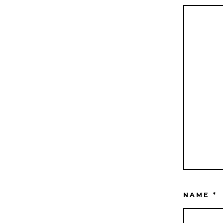
NAME
*