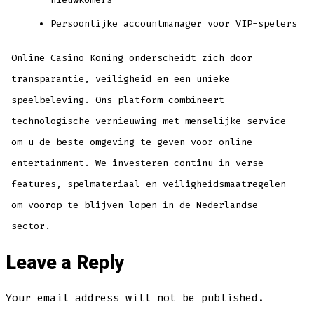
Persoonlijke accountmanager voor VIP-spelers
Online Casino Koning onderscheidt zich door
transparantie, veiligheid en een unieke
speelbeleving. Ons platform combineert
technologische vernieuwing met menselijke service
om u de beste omgeving te geven voor online
entertainment. We investeren continu in verse
features, spelmateriaal en veiligheidsmaatregelen
om voorop te blijven lopen in de Nederlandse
sector.
Leave a Reply
Your email address will not be published.