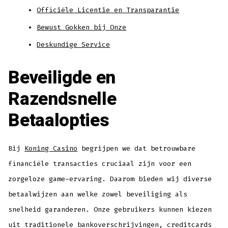
Officiële Licentie en Transparantie
Bewust Gokken bij Onze
Deskundige Service
Beveiligde en
Razendsnelle
Betaalopties
Bij
Koning Casino
begrijpen we dat betrouwbare
financiële transacties cruciaal zijn voor een
zorgeloze game-ervaring. Daarom bieden wij diverse
betaalwijzen aan welke zowel beveiliging als
snelheid garanderen. Onze gebruikers kunnen kiezen
uit traditionele bankoverschrijvingen, creditcards