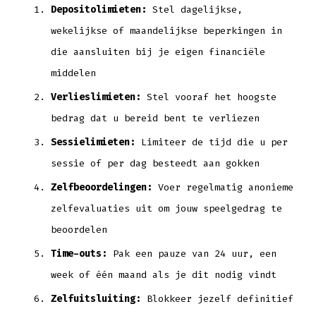
Depositolimieten:
Stel dagelijkse,
wekelijkse of maandelijkse beperkingen in
die aansluiten bij je eigen financiële
middelen
Verlieslimieten:
Stel vooraf het hoogste
bedrag dat u bereid bent te verliezen
Sessielimieten:
Limiteer de tijd die u per
sessie of per dag besteedt aan gokken
Zelfbeoordelingen:
Voer regelmatig anonieme
zelfevaluaties uit om jouw speelgedrag te
beoordelen
Time-outs:
Pak een pauze van 24 uur, een
week of één maand als je dit nodig vindt
Zelfuitsluiting:
Blokkeer jezelf definitief