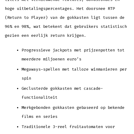
hoge uitbetalingspercentages. Het doorsnee RTP
(Return to Player) van de gokkasten ligt tussen de
96% en 98%, wat betekent dat gebruikers statistisch
gezien een eerlijk return krijgen.
Progressieve jackpots met prijzenpotten tot
meerdere miljoenen euro’s
Megaways-spellen met talloze winmanieren per
spin
Geclusterde gokkasten met cascade-
functionaliteit
Merkgebonden gokkasten gebaseerd op bekende
films en series
Traditionele 3-reel fruitautomaten voor