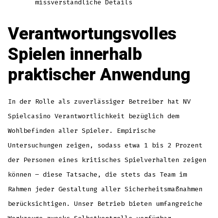
missverständliche Details
Verantwortungsvolles
Spielen innerhalb
praktischer Anwendung
In der Rolle als zuverlässiger Betreiber hat NV
Spielcasino Verantwortlichkeit bezüglich dem
Wohlbefinden aller Spieler. Empirische
Untersuchungen zeigen, sodass etwa 1 bis 2 Prozent
der Personen eines kritisches Spielverhalten zeigen
können – diese Tatsache, die stets das Team im
Rahmen jeder Gestaltung aller Sicherheitsmaßnahmen
berücksichtigen. Unser Betrieb bieten umfangreiche