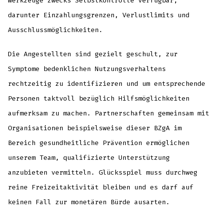
Werkzeuge zwecks Selbstkontrolle verfügbar,
darunter Einzahlungsgrenzen, Verlustlimits und
Ausschlussmöglichkeiten.
Die Angestellten sind gezielt geschult, zur
Symptome bedenklichen Nutzungsverhaltens
rechtzeitig zu identifizieren und um entsprechende
Personen taktvoll bezüglich Hilfsmöglichkeiten
aufmerksam zu machen. Partnerschaften gemeinsam mit
Organisationen beispielsweise dieser BZgA im
Bereich gesundheitliche Prävention ermöglichen
unserem Team, qualifizierte Unterstützung
anzubieten vermitteln. Glücksspiel muss durchweg
reine Freizeitaktivität bleiben und es darf auf
keinen Fall zur monetären Bürde ausarten.