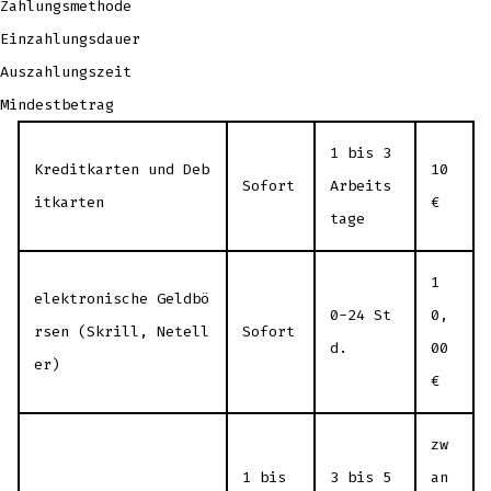
Zahlungsmethode
Einzahlungsdauer
Auszahlungszeit
Mindestbetrag
1 bis 3
Kreditkarten und Deb
10
Sofort
Arbeits
itkarten
€
tage
1
elektronische Geldbö
0-24 St
0,
rsen (Skrill, Netell
Sofort
d.
00
er)
€
zw
1 bis
3 bis 5
an