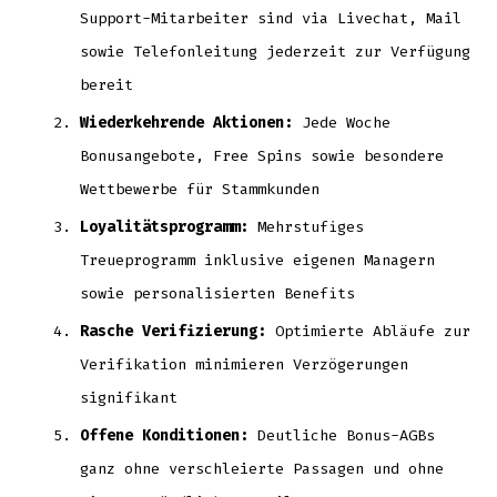
Support-Mitarbeiter sind via Livechat, Mail
sowie Telefonleitung jederzeit zur Verfügung
bereit
Wiederkehrende Aktionen:
Jede Woche
Bonusangebote, Free Spins sowie besondere
Wettbewerbe für Stammkunden
Loyalitätsprogramm:
Mehrstufiges
Treueprogramm inklusive eigenen Managern
sowie personalisierten Benefits
Rasche Verifizierung:
Optimierte Abläufe zur
Verifikation minimieren Verzögerungen
signifikant
Offene Konditionen:
Deutliche Bonus-AGBs
ganz ohne verschleierte Passagen und ohne