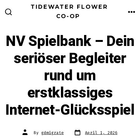
Skip
TIDEWATER FLOWER
to
CO-OP
ME
SEARCH
TOGGLE
content
NV Spielbank – Dein
seriöser Begleiter
rund um
erstklassiges
Internet-Glücksspiel
Post
Post
By
gdmigrate
April 1, 2026
date
author