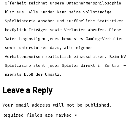
Offenheit zeichnet unsere Unternehmensphilosophie
klar aus. Alle Kunden kann seine vollständige
Spielhistorie ansehen und ausführliche Statistiken
bezüglich Erträgen sowie Verlusten abrufen. Diese
Daten begünstigen jedes bewusstes Gaming-Verhalten
sowie unterstützen dazu, alle eigenen
Verhaltensweisen realistisch einzuschätzen. Beim NV
Spielcasino steht jeder Spieler direkt im Zentrum –
niemals bloß der Umsatz.
Leave a Reply
Your email address will not be published.
Required fields are marked
*