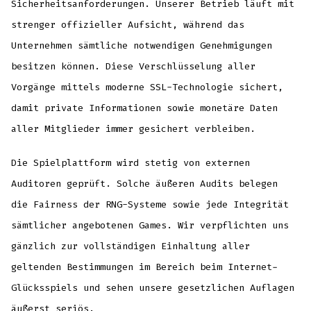
Sicherheitsanforderungen. Unserer Betrieb läuft mit
strenger offizieller Aufsicht, während das
Unternehmen sämtliche notwendigen Genehmigungen
besitzen können. Diese Verschlüsselung aller
Vorgänge mittels moderne SSL-Technologie sichert,
damit private Informationen sowie monetäre Daten
aller Mitglieder immer gesichert verbleiben.
Die Spielplattform wird stetig von externen
Auditoren geprüft. Solche äußeren Audits belegen
die Fairness der RNG-Systeme sowie jede Integrität
sämtlicher angebotenen Games. Wir verpflichten uns
gänzlich zur vollständigen Einhaltung aller
geltenden Bestimmungen im Bereich beim Internet-
Glücksspiels und sehen unsere gesetzlichen Auflagen
äußerst seriös.