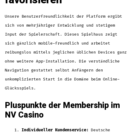
Unsere Benutzerfreundlichkeit der Platform ergibt
sich von mehrjähriger Entwicklung und stetigem
Input der Spielerschaft. Dieses Spielhaus zeigt
sich gänzlich mobile-freundlich und arbeitet
reibungslos mittels jeglichen üblichen Devices ganz
ohne weitere App-Installation. Die verständliche
Navigation gestattet selbst Anfängern den
unkomplizierten Start in die Domäne beim Online-
Glücksspiels.
Pluspunkte der Membership im
NV Casino
Individueller Kundenservice:
Deutsche