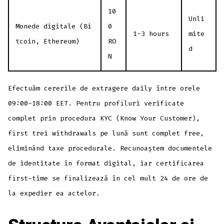
10
Unli
Monede digitale (Bi
0
1-3 hours
mite
tcoin, Ethereum)
RO
d
N
Efectuăm cererile de extragere daily între orele
09:00-18:00 EET. Pentru profiluri verificate
complet prin procedura KYC (Know Your Customer),
first trei withdrawals pe lună sunt complet free,
eliminând taxe procedurale. Recunoaștem documentele
de identitate în format digital, iar certificarea
first-time se finalizează în cel mult 24 de ore de
la expedier ea actelor.