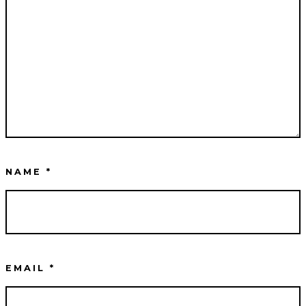
NAME
*
EMAIL
*