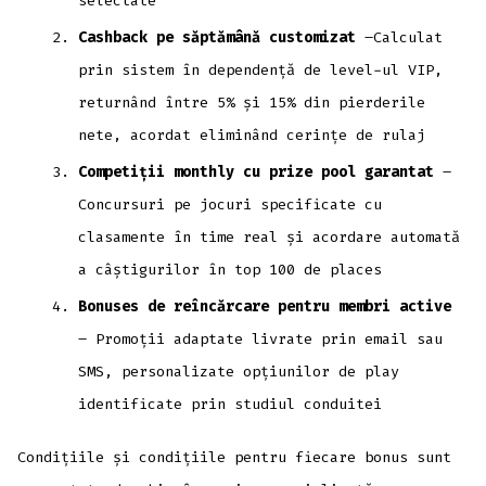
selectate
Cashback pe săptămână customizat
–Calculat
prin sistem în dependență de level-ul VIP,
returnând între 5% și 15% din pierderile
nete, acordat eliminând cerințe de rulaj
Competiții monthly cu prize pool garantat
–
Concursuri pe jocuri specificate cu
clasamente în time real și acordare automată
a câștigurilor în top 100 de places
Bonuses de reîncărcare pentru membri active
– Promoții adaptate livrate prin email sau
SMS, personalizate opțiunilor de play
identificate prin studiul conduitei
Condițiile și condițiile pentru fiecare bonus sunt