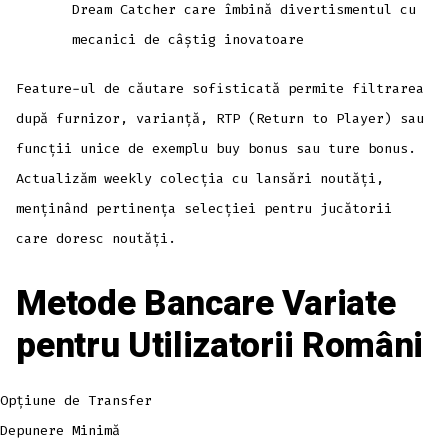
Dream Catcher care îmbină divertismentul cu
mecanici de câștig inovatoare
Feature-ul de căutare sofisticată permite filtrarea
după furnizor, varianță, RTP (Return to Player) sau
funcții unice de exemplu buy bonus sau ture bonus.
Actualizăm weekly colecția cu lansări noutăți,
menținând pertinența selecției pentru jucătorii
care doresc noutăți.
Metode Bancare Variate
pentru Utilizatorii Români
Opțiune de Transfer
Depunere Minimă