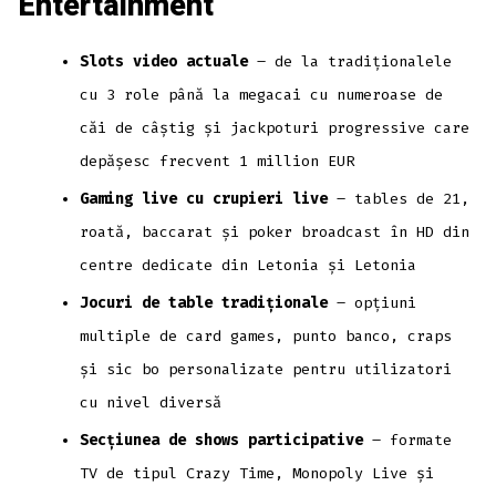
Entertainment
Slots video actuale
– de la tradiționalele
cu 3 role până la megacai cu numeroase de
căi de câștig și jackpoturi progressive care
depășesc frecvent 1 million EUR
Gaming live cu crupieri live
– tables de 21,
roată, baccarat și poker broadcast în HD din
centre dedicate din Letonia și Letonia
Jocuri de table tradiționale
– opțiuni
multiple de card games, punto banco, craps
și sic bo personalizate pentru utilizatori
cu nivel diversă
Secțiunea de shows participative
– formate
TV de tipul Crazy Time, Monopoly Live și