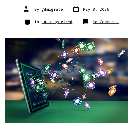
Post
Post
By
gdmigrate
May 8, 2026
date
author
Categories
on
In
uncategorized
No Comments
Monste
Win
Casino
–
Komple
Poradn
po
Najlep
Platfo
Gaming