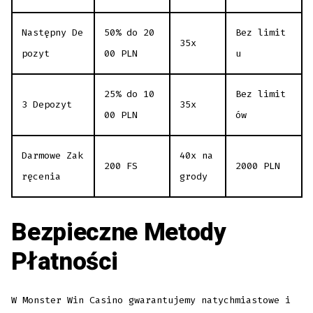
Następny De
50% do 20
Bez limit
35x
pozyt
00 PLN
u
25% do 10
Bez limit
3 Depozyt
35x
00 PLN
ów
Darmowe Zak
40x na
200 FS
2000 PLN
ręcenia
grody
Bezpieczne Metody
Płatności
W Monster Win Casino gwarantujemy natychmiastowe i