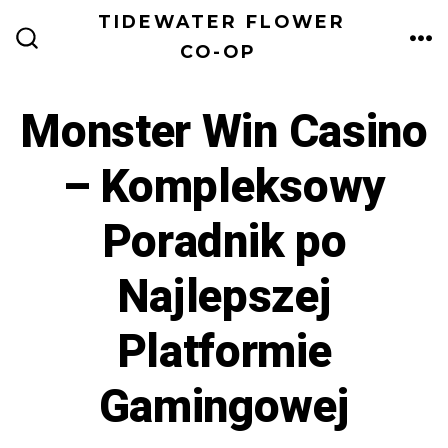
Skip
TIDEWATER FLOWER
to
CO-OP
ME
SEARCH
TOGGLE
content
Monster Win Casino
– Kompleksowy
Poradnik po
Najlepszej
Platformie
Gamingowej