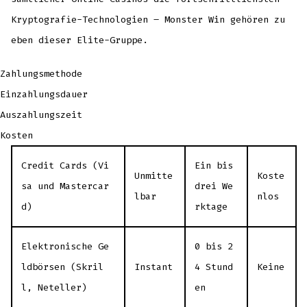
Kryptografie-Technologien – Monster Win gehören zu
eben dieser Elite-Gruppe.
Zahlungsmethode
Einzahlungsdauer
Auszahlungszeit
Kosten
Credit Cards (Vi
Ein bis
Unmitte
Koste
sa und Mastercar
drei We
lbar
nlos
d)
rktage
Elektronische Ge
0 bis 2
ldbörsen (Skril
Instant
4 Stund
Keine
l, Neteller)
en