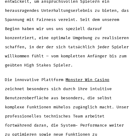
entwickelt, um anspruchsvollen Spielern ein
herausragendes Unterhaltungserlebnis zu bieten, das
Spannung mit Fairness vereint. Seit dem unserem
Beginn haben wir uns uns speziell darauf
konzentriert, eine optimale Umgebung zu realisieren
schaffen, in der der sich tatsächlich jeder Spieler
willkommen fühlt – vom kompletten Anfänger bis zum
geübten High Stakes Spieler.
Die innovative Plattform
Monster Win Casino
zeichnet besonders sich durch ihre intuitive
Benutzeroberfläche aus besonders, die selbst
komplexe Funktionen mühelos zugänglich macht. Unser
professionelles technisches Team arbeitet
fortwährend daran, die System- Performance weiter
zu optimieren sowie neue Funktionen zu