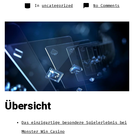
Categories
on
In
uncategorized
No Comments
Monste
Win
Casino
–
Dein
persön
Weg
für
unverg
Erfolg
Übersicht
Das einzigartige besondere Spielerlebnis bei
Monster Win Casino