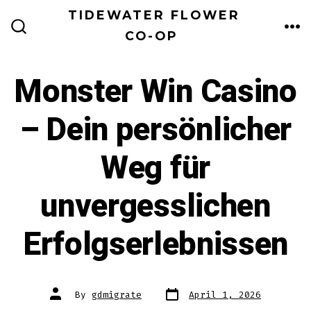
Skip
TIDEWATER FLOWER
to
CO-OP
ME
SEARCH
TOGGLE
content
Monster Win Casino
– Dein persönlicher
Weg für
unvergesslichen
Erfolgserlebnissen
Post
Post
By
gdmigrate
April 1, 2026
date
author