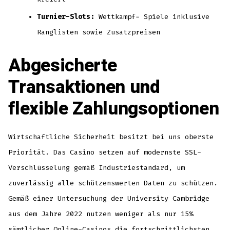
Turnier-Slots:
Wettkampf- Spiele inklusive
Ranglisten sowie Zusatzpreisen
Abgesicherte
Transaktionen und
flexible Zahlungsoptionen
Wirtschaftliche Sicherheit besitzt bei uns oberste
Priorität. Das Casino setzen auf modernste SSL-
Verschlüsselung gemäß Industriestandard, um
zuverlässig alle schützenswerten Daten zu schützen.
Gemäß einer Untersuchung der University Cambridge
aus dem Jahre 2022 nutzen weniger als nur 15%
sämtlicher Online-Casinos die fortschrittlichsten