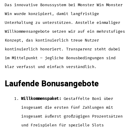
Das innovative Bonussystem bei Monster Win Monster
Win wurde konzipiert, damit langfristige
Unterhaltung zu unterstützen. Anstelle einmaliger
Willkommensangebote setzen wir auf ein mehrstufiges
Konzept, das kontinuierlich treue Nutzer
kontinuierlich honoriert. Transparenz steht dabei
im Mittelpunkt – jegliche Bonusbedingungen sind
klar verfasst und einfach verständlich.
Laufende Bonusangebote
Willkommenspaket:
Gestaffelte Boni über
insgesamt die ersten fünf Zahlungen mit
insgesamt äußerst großzügigen Prozentsätzen
und Freispielen für spezielle Slots