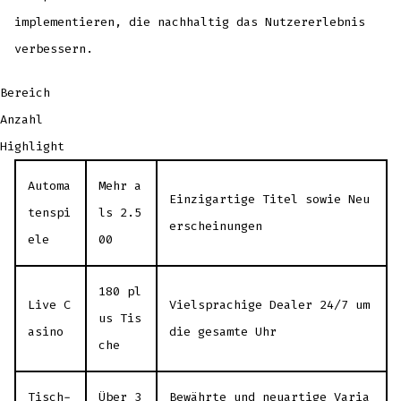
implementieren, die nachhaltig das Nutzererlebnis
verbessern.
Bereich
Anzahl
Highlight
Automa
Mehr a
Einzigartige Titel sowie Neu
tenspi
ls 2.5
erscheinungen
ele
00
180 pl
Live C
Vielsprachige Dealer 24/7 um
us Tis
asino
die gesamte Uhr
che
Tisch-
Über 3
Bewährte und neuartige Varia