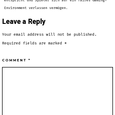
entspricht und Spieler sich auf ein faires Gaming-
Environment verlassen vermögen.
Leave a Reply
Your email address will not be published.
Required fields are marked
*
COMMENT
*