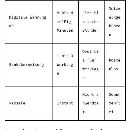
Netzw
5 bis d
Eine bi
Digitale Währung
erkge
reißig
s sechs
en
bühre
Minuten
Stunden
n
Drei bi
1 bis 3
s fünf
Koste
Banküberweisung
Werktag
Werktag
nlos
e
e
Nicht a
Gebüh
Paysafe
Instant
nwendba
renfr
r
ei