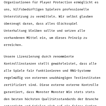
Organisationen für Player Protection ermöglicht es
uns, hilfsbedürftigen Spielern professionelle
Unterstützung zu vermitteln. Wir selbst glauben
überzeugt daran, dass alles Glücksspiel
Unterhaltung bleiben sollte und setzen alle
vorhandenen Mittel ein, um dieses Prinzip zu
erreichen.
Unsere Lizenzierung durch renommierte
Kontrollinstanzen stellt gewährleistet, dass alle
alle Spiele fair funktionieren und RNG-Systeme
regelmäßig von externen unabhängigen Testinstituten
zertifiziert sind. Diese externe externe Kontrolle
garantiert, dass Monster Monster Win stets stets
den besten höchsten Qualitätsstandards der Branche