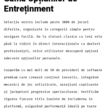
Entreținment
Selecția nostru include peste 3000 de jocuri
diferite, organizate în categorii simple pentru
navigare facilă. De la sloturi clasice cu trei role
până la trăiri în direct interacționale cu dealeri
profesioniști, orice utilizator descoperă opțiuni
adecvate opțiunilor personale.
Cooperăm cu mai mult de 50 de provideri de software
premium care creează conținut inovativ, integrând
mecanici de joc sofisticate, narațiuni captivante
și jackpoturi progresive spectaculoase. Verificăm
riguros fiecare titlu înainte de includerea în
platformă, asigurând performanță ideală pe toate