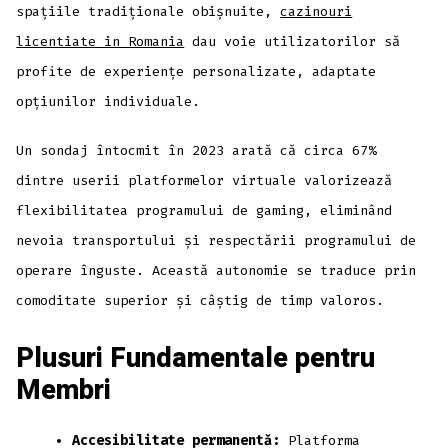
spațiile tradiționale obișnuite,
cazinouri
licentiate in Romania
dau voie utilizatorilor să
profite de experiențe personalizate, adaptate
opțiunilor individuale.
Un sondaj întocmit în 2023 arată că circa 67%
dintre userii platformelor virtuale valorizează
flexibilitatea programului de gaming, eliminând
nevoia transportului și respectării programului de
operare înguste. Această autonomie se traduce prin
comoditate superior și câștig de timp valoros.
Plusuri Fundamentale pentru
Membri
Accesibilitate permanentă:
Platforma