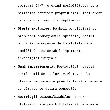
operează 24/7, oferind posibilitatea de a
participa potrivit propriu orar, indiferent
de zona orar sau zi a săptămânii
Oferte exclusive:
Membrii beneficiază de
propuneri promoționale speciale, rotiri
bonus și recompense de loialitate care
amplifică considerabil importanța
investiției inițiale
Gamă impresionantă:
Portofoliul noastră
conține mii de titluri variate, de la
clasice recunoscute până la lansări recente
cu vizuale de ultimă generație
Restricții personalizabile:
Fiecare
utilizator are posibilitatea să determine