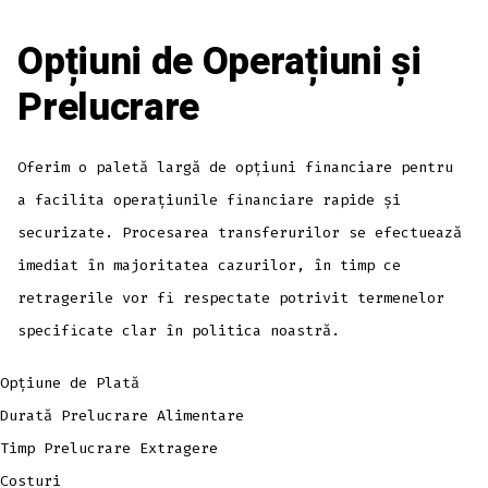
Opțiuni de Operațiuni și
Prelucrare
Oferim o paletă largă de opțiuni financiare pentru
a facilita operațiunile financiare rapide și
securizate. Procesarea transferurilor se efectuează
imediat în majoritatea cazurilor, în timp ce
retragerile vor fi respectate potrivit termenelor
specificate clar în politica noastră.
Opțiune de Plată
Durată Prelucrare Alimentare
Timp Prelucrare Extragere
Costuri