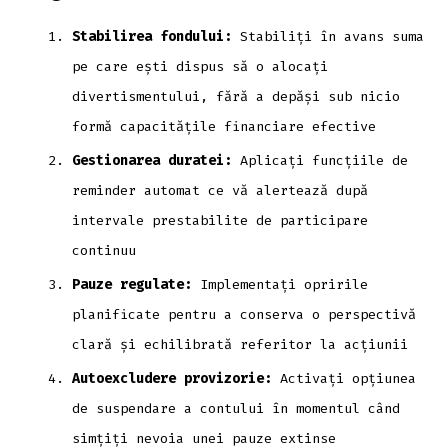
Stabilirea fondului:
Stabiliți în avans suma
pe care ești dispus să o alocați
divertismentului, fără a depăși sub nicio
formă capacitățile financiare efective
Gestionarea duratei:
Aplicați funcțiile de
reminder automat ce vă alertează după
intervale prestabilite de participare
continuu
Pauze regulate:
Implementați opririle
planificate pentru a conserva o perspectivă
clară și echilibrată referitor la acțiunii
Autoexcludere provizorie:
Activați opțiunea
de suspendare a contului în momentul când
simțiți nevoia unei pauze extinse