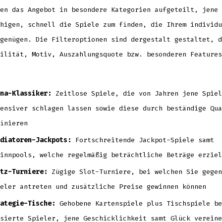
en das Angebot in besondere Kategorien aufgeteilt, jene 
higen, schnell die Spiele zum finden, die Ihrem individu
genügen. Die Filteroptionen sind dergestalt gestaltet, d
ilität, Motiv, Auszahlungsquote bzw. besonderen Features
na-Klassiker:
Zeitlose Spiele, die von Jahren jene Spiel
ensiver schlagen lassen sowie diese durch beständige Qua
inieren
diatoren-Jackpots:
Fortschreitende Jackpot-Spiele samt
innpools, welche regelmäßig beträchtliche Beträge erziel
tz-Turniere:
Zügige Slot-Turniere, bei welchen Sie gegen
eler antreten und zusätzliche Preise gewinnen können
ategie-Tische:
Gehobene Kartenspiele plus Tischspiele be
sierte Spieler, jene Geschicklichkeit samt Glück vereine