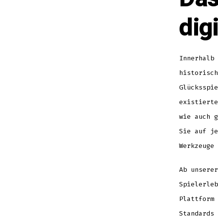
dig
Innerhalb
historisch
Glücksspie
existierte
wie auch g
Sie auf je
Werkzeuge 
Ab unserer
Spielerleb
Plattform 
Standards 