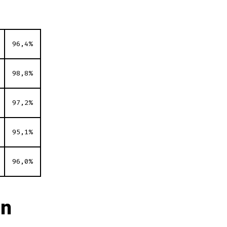
96,4%
98,8%
97,2%
95,1%
96,0%
en