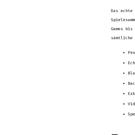
Das echte 
Spielesamm
Games bis 
sämtliche 
Pro
Ech
Bla
Bac
Exk
Vid
Spe