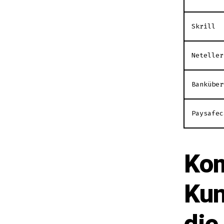
Skrill
Neteller
Banküber
Paysafec
Ko
Kun