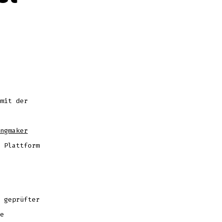
mit der
ngmaker
 Plattform
 geprüfter
e