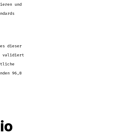
ieren und
ndards
es dieser
 validiert
tliche
nden 96,8
io