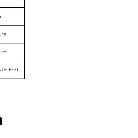
€
ine
ine
stenfrei
m