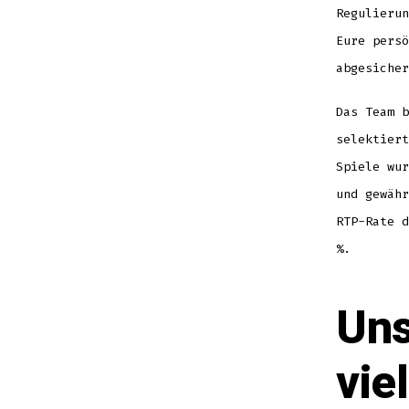
Regulierun
Eure persö
abgesicher
Das Team b
selektiert
Spiele wur
und gewähr
RTP-Rate d
%.
Uns
vie