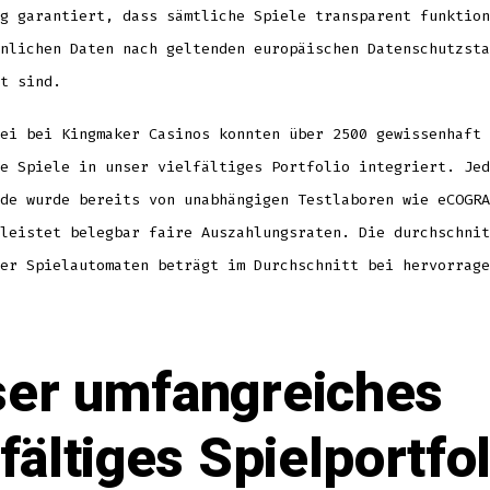
g garantiert, dass sämtliche Spiele transparent funktion
nlichen Daten nach geltenden europäischen Datenschutzsta
t sind.
ei bei Kingmaker Casinos konnten über 2500 gewissenhaft
e Spiele in unser vielfältiges Portfolio integriert. Jed
de wurde bereits von unabhängigen Testlaboren wie eCOGRA
leistet belegbar faire Auszahlungsraten. Die durchschnit
er Spielautomaten beträgt im Durchschnitt bei hervorrage
er umfangreiches
lfältiges Spielportfol