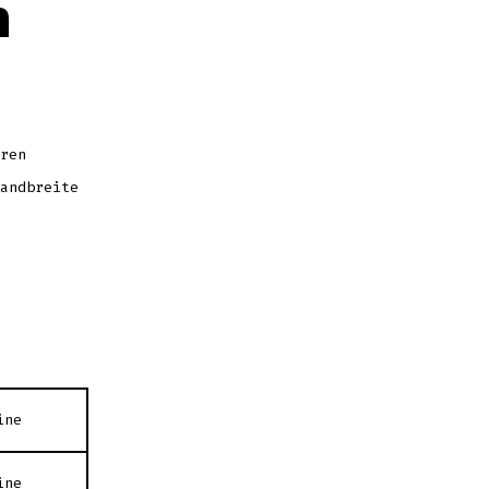
m
ren
andbreite
ine
ine