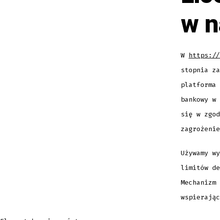
w n
W
https://
stopnia za
platforma 
bankowy w 
się w zgod
zagrożenie
Używamy wy
limitów de
Mechanizm 
wspierając