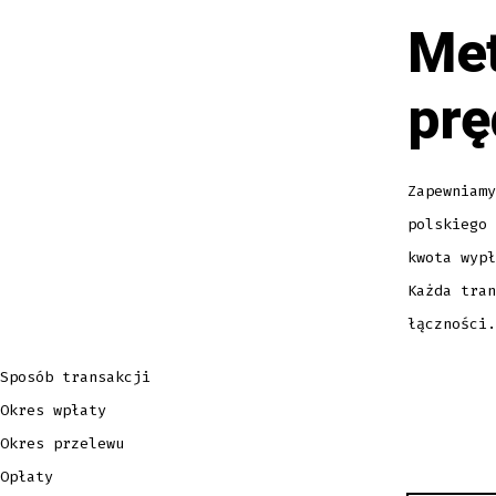
Met
prę
Zapewniamy
polskiego 
kwota wypł
Każda tran
łączności.
Sposób transakcji
Okres wpłaty
Okres przelewu
Opłaty