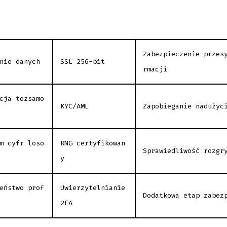
Zabezpieczenie przes
nie danych
SSL 256-bit
rmacji
cja tożsamo
KYC/AML
Zapobieganie nadużyc
m cyfr loso
RNG certyfikowan
Sprawiedliwość rozgr
y
eństwo prof
Uwierzytelnianie
Dodatkowa etap zabez
2FA