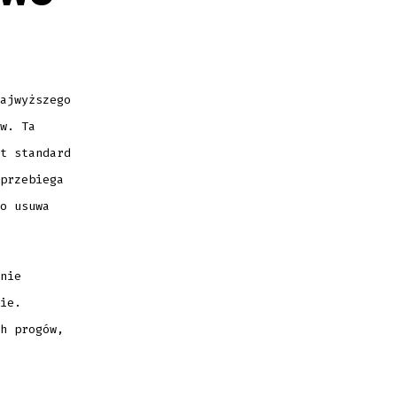
ajwyższego
w. Ta
t standard
przebiega
o usuwa
nie
ie.
h progów,