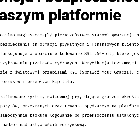
aszym platformie
casino-magius.com.pl/
pierwszeństwem stanowi gwarancja n
bezpieczenia informacji prywatnych i finansowych klientó
funkcjonuje w oparciu o kodowanie SSL 256-bit, które jes
szyfrowaniu przelewów cyfrowych. Weryfikacja tożsamości 
zie z światowymi przepisami KYC (Sprawdź Your Gracza), c
 oszustw i przepływu kapitału.
rafinowane systemy świadomej gry, dające graczom określa
pozytów, przegranych oraz trwania spędzanego na platform
samoczynnie blokuje logowanie po przekroczeniu ustalonyc
 nadzór nad aktywnością rozrywkową.