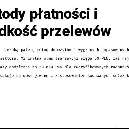
ody płatności i
dkość przelewów
 szeroką paletę metod depozytów i wygranych dopasowanych
sektora. Minimalna suma transakcji sięga 50 PLN, zaś naj
aty codzienna to 50 000 PLN dla zweryfikowanych rachunkó
sakcje są obsługiwane z zastosowaniem kodowanych ścieżek