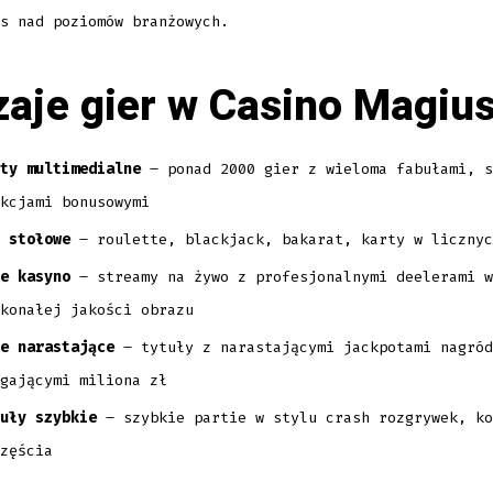
s nad poziomów branżowych.
aje gier w Casino Magiu
ty multimedialne
– ponad 2000 gier z wieloma fabułami, s
kcjami bonusowymi
 stołowe
– roulette, blackjack, bakarat, karty w licznyc
e kasyno
– streamy na żywo z profesjonalnymi deelerami w
konałej jakości obrazu
e narastające
– tytuły z narastającymi jackpotami nagród
gającymi miliona zł
uły szybkie
– szybkie partie w stylu crash rozgrywek, ko
zęścia