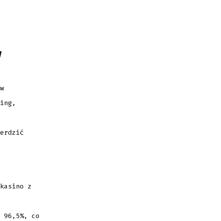
w
w
ing,
erdzić
kasino z
 96,5%, co