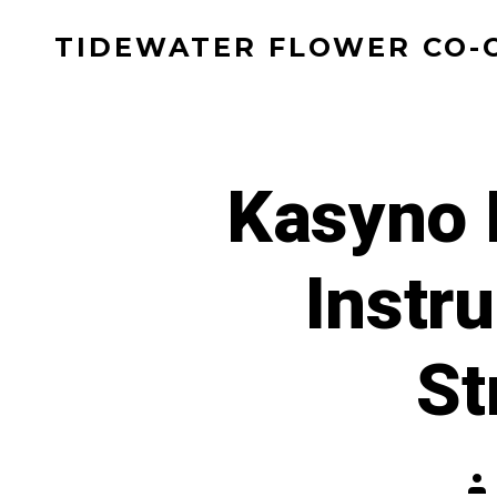
Skip
TIDEWATER FLOWER CO-
to
content
Kasyno 
Instr
St
Pos
aut