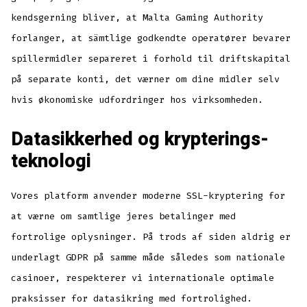
kendsgerning bliver, at Malta Gaming Authority
forlanger, at sämtlige godkendte operatører bevarer
spillermidler separeret i forhold til driftskapital
på separate konti, det værner om dine midler selv
hvis økonomiske udfordringer hos virksomheden.
Datasikkerhed og krypterings-
teknologi
Vores platform anvender moderne SSL-kryptering for
at værne om samtlige jeres betalinger med
fortrolige oplysninger. På trods af siden aldrig er
underlagt GDPR på samme måde således som nationale
casinoer, respekterer vi internationale optimale
praksisser for datasikring med fortrolighed.