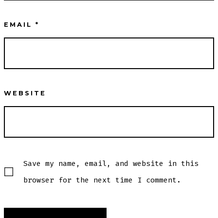
EMAIL
*
WEBSITE
Save my name, email, and website in this
browser for the next time I comment.