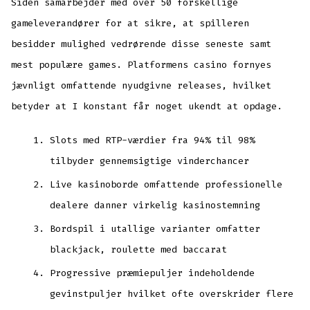
Siden samarbejder med over 50 forskellige
gameleverandører for at sikre, at spilleren
besidder mulighed vedrørende disse seneste samt
mest populære games. Platformens casino fornyes
jævnligt omfattende nyudgivne releases, hvilket
betyder at I konstant får noget ukendt at opdage.
Slots med RTP-værdier fra 94% til 98%
tilbyder gennemsigtige vinderchancer
Live kasinoborde omfattende professionelle
dealere danner virkelig kasinostemning
Bordspil i utallige varianter omfatter
blackjack, roulette med baccarat
Progressive præmiepuljer indeholdende
gevinstpuljer hvilket ofte overskrider flere