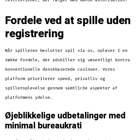
Fordele ved at spille uden
registrering
Når spilleren beslutter spil via os, oplever I en
række fordele, der adskiller sig væsentligt kontra
konventionelle danskbaserede casinoer. Vores
platform prioriterer speed, privatliv og
spilleroplevelse gennem sämtliche aspekter af
platformens ydelse.
Øjeblikkelige udbetalinger med
minimal bureaukrati