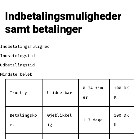
Indbetalingsmuligheder
samt betalinger
Indbetalingsmulighed
Indsætningstid
Udbetalingstid
Mindste beløb
0-24 tim
100 DK
Trustly
Umiddelbar
er
K
Betalingsko
Øjeblikkel
100 DK
1-3 dage
rt
ig
K