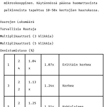
mikroskooppinen. Käytännössä pääosa huomattavista
palkinnoista tapahtuu 10-50x kertojien haarukassa.
Vaarojen Lukumäärä
Turvallisia Ruutuja
Multiplikaattori (3 klikkia)
Multiplikaattori (5 klikkia)
Onnistumistaso (%)
2
1.04
1
1.07x
Erittäin korkea
4
x
2
1.13
3
1.24x
Korkea
2
x
2
1.25
5
1.51x
Kohtalainen