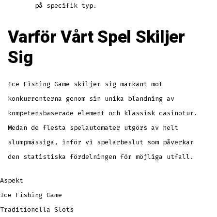
på specifik typ.
Varför Vårt Spel Skiljer
Sig
Ice Fishing Game skiljer sig markant mot
konkurrenterna genom sin unika blandning av
kompetensbaserade element och klassisk casinotur.
Medan de flesta spelautomater utgörs av helt
slumpmässiga, inför vi spelarbeslut som påverkar
den statistiska fördelningen för möjliga utfall.
Aspekt
Ice Fishing Game
Traditionella Slots