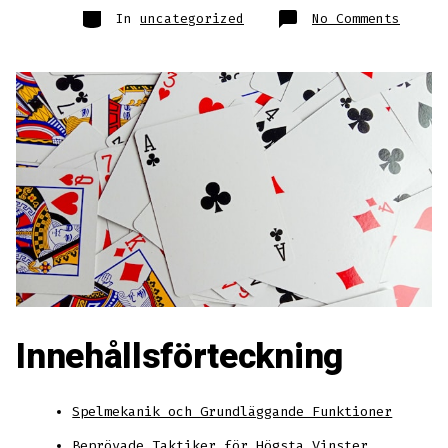
Categories
on
In
uncategorized
No Comments
Ice
Fishin
Game
–
Din
Vägled
till
Detta
Ultima
Vinter
på
Casino
Innehållsförteckning
Spelmekanik och Grundläggande Funktioner
Beprövade Taktiker för Högsta Vinster