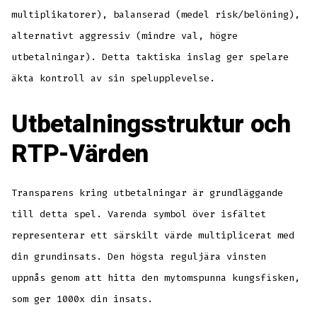
multiplikatorer), balanserad (medel risk/belöning),
alternativt aggressiv (mindre val, högre
utbetalningar). Detta taktiska inslag ger spelare
äkta kontroll av sin spelupplevelse.
Utbetalningsstruktur och
RTP-Värden
Transparens kring utbetalningar är grundläggande
till detta spel. Varenda symbol över isfältet
representerar ett särskilt värde multiplicerat med
din grundinsats. Den högsta reguljära vinsten
uppnås genom att hitta den mytomspunna kungsfisken,
som ger 1000x din insats.