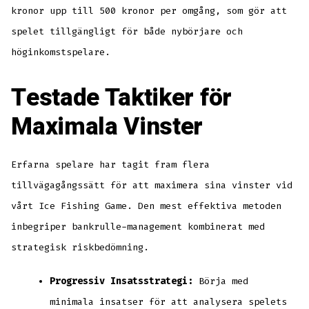
kronor upp till 500 kronor per omgång, som gör att
spelet tillgängligt för både nybörjare och
höginkomstspelare.
Testade Taktiker för
Maximala Vinster
Erfarna spelare har tagit fram flera
tillvägagångssätt för att maximera sina vinster vid
vårt Ice Fishing Game. Den mest effektiva metoden
inbegriper bankrulle-management kombinerat med
strategisk riskbedömning.
Progressiv Insatsstrategi:
Börja med
minimala insatser för att analysera spelets