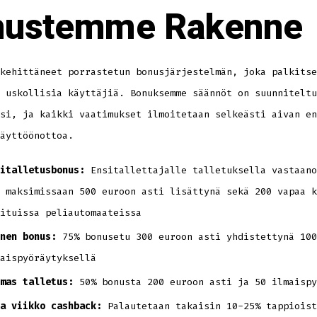
nustemme Rakenne
kehittäneet porrastetun bonusjärjestelmän, joka palkitse
 uskollisia käyttäjiä. Bonuksemme säännöt on suunniteltu
si, ja kaikki vaatimukset ilmoitetaan selkeästi aivan en
äyttöönottoa.
italletusbonus:
Ensitallettajalle talletuksella vastaano
 maksimissaan 500 euroon asti lisättynä sekä 200 vapaa k
ituissa peliautomaateissa
nen bonus:
75% bonusetu 300 euroon asti yhdistettynä 100
aispyöräytyksellä
mas talletus:
50% bonusta 200 euroon asti ja 50 ilmaispy
a viikko cashback:
Palautetaan takaisin 10-25% tappioist