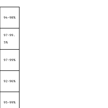
94-98%
97-99.
5%
97-99%
92-96%
95-99%