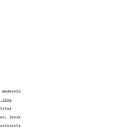
 modernin
 sivu
istaa
an, jossa
ustasosta