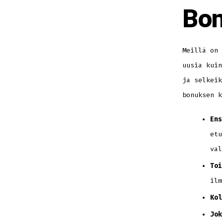
Bo
Meillä on 
uusia kuin
ja selkeik
bonuksen k
Ens
etu
val
Toi
ilm
Kol
Jok