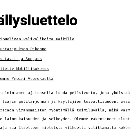
ällysluettelo
ipuolinen Pelivalikoima Kaikille
ustarjouksen Rakenne
sutavat ja Suojaus
itetty Mobiilikokemus
emme Ympäri Vuorokautta
toimintamme ajatuksella luoda pelisivusto, joka yhdistää
, laajan pelitarjonnan ja käyttäjien turvallisuuden.
avaa
racaon viranomaisten myöntämällä toimiluvalla, mikä varm
e lainmukaisuuden ja selkeyden. Olemme rakentaneet alust
aja saa itselleen mieluista viihdettä välittämättä kokem