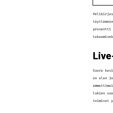
Pelikirjas
täyttämään
prosentti 
takaamisek
Live
Suora kasi
on alan jo
ammattimai
lukien suo
toimivat y