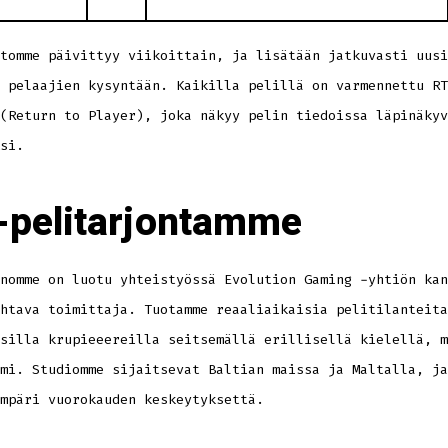
tomme päivittyy viikoittain, ja lisätään jatkuvasti uusi
 pelaajien kysyntään. Kaikilla pelillä on varmennettu RT
(Return to Player), joka näkyy pelin tiedoissa läpinäkyv
si.
-pelitarjontamme
nomme on luotu yhteistyössä Evolution Gaming -yhtiön kan
htava toimittaja. Tuotamme reaaliaikaisia pelitilanteita
silla krupieeereilla seitsemällä erillisellä kielellä, m
mi. Studiomme sijaitsevat Baltian maissa ja Maltalla, ja
mpäri vuorokauden keskeytyksettä.