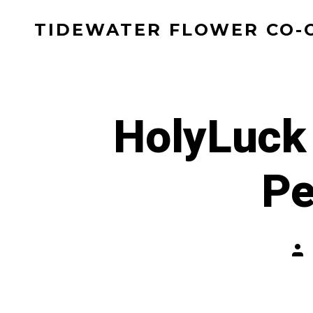
Skip
TIDEWATER FLOWER CO-
to
content
HolyLuck 
Pe
Pos
aut