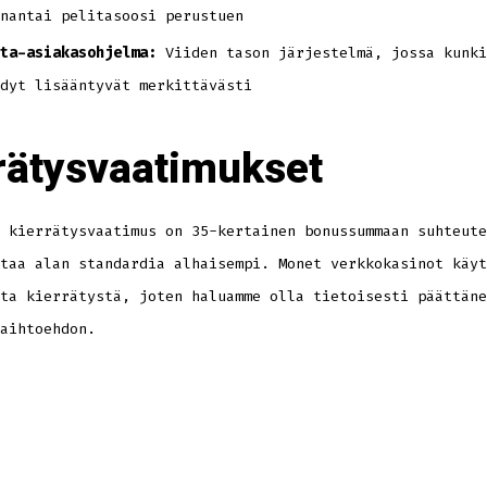
nantai pelitasoosi perustuen
ta-asiakasohjelma:
Viiden tason järjestelmä, jossa kunki
dyt lisääntyvät merkittävästi
rätysvaatimukset
 kierrätysvaatimus on 35-kertainen bonussummaan suhteute
taa alan standardia alhaisempi. Monet verkkokasinot käyt
ta kierrätystä, joten haluamme olla tietoisesti päättäne
aihtoehdon.