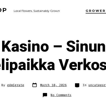
OP
GROWER
Local Flowers, Sustainably Grown
Kasino – Sinun
lipaikka Verko
Post
Categories
t
By
gdmigrate
March 10, 2026
In
uncategor
date
hor
on
No Comments
HolyLuck
Kasino
–