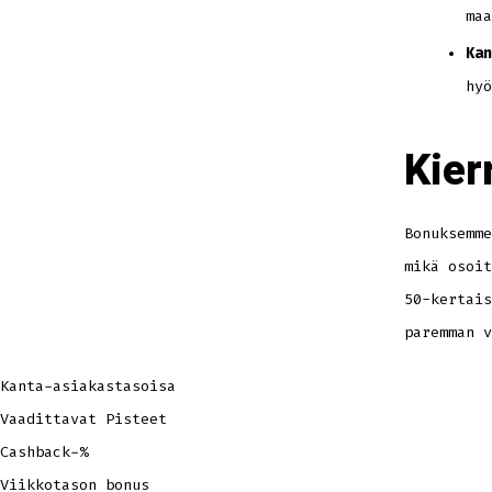
maa
Kan
hyö
Kier
Bonuksemme
mikä osoit
50-kertais
paremman v
Kanta-asiakastasoisa
Vaadittavat Pisteet
Cashback-%
Viikkotason bonus