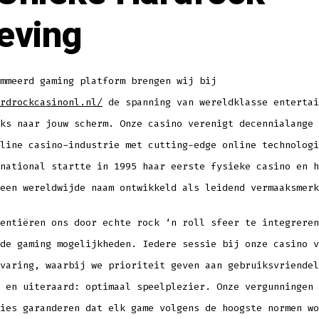
eving
mmeerd gaming platform brengen wij bij
rdrockcasinonl.nl/
de spanning van wereldklasse entertai
ks naar jouw scherm. Onze casino verenigt decennialange 
line casino-industrie met cutting-edge online technologi
national startte in 1995 haar eerste fysieke casino en h
een wereldwijde naam ontwikkeld als leidend vermaaksmerk
entiëren ons door echte rock ‘n roll sfeer te integreren
de gaming mogelijkheden. Iedere sessie bij onze casino v
varing, waarbij we prioriteit geven aan gebruiksvriendel
 en uiteraard: optimaal speelplezier. Onze vergunningen 
ies garanderen dat elk game volgens de hoogste normen wo