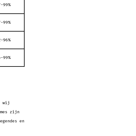
7-99%
7-99%
2-96%
6-99%
 wij
mes zijn
egendes en