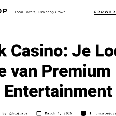
OP
GROWER
Local Flowers, Sustainably Grown
 Casino: Je Lo
e van Premium
Entertainment
Post
Categories
t
By
gdmigrate
March 4, 2026
In
uncategor
date
hor