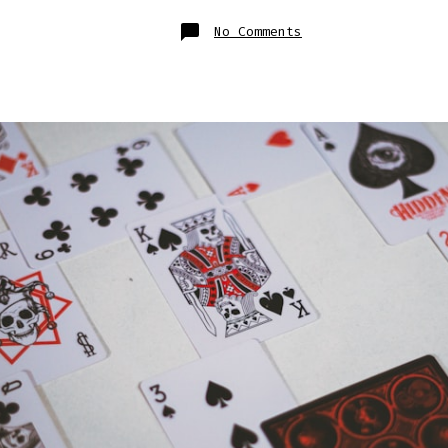
on
No Comments
Hardrock
Casino:
Je
Locatie
ten
behoeve
van
Premium
Gaming
Entertainment