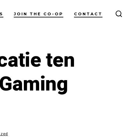
S
JOIN THE CO-OP
CONTACT
SEARC
TOGG
catie ten
 Gaming
ized