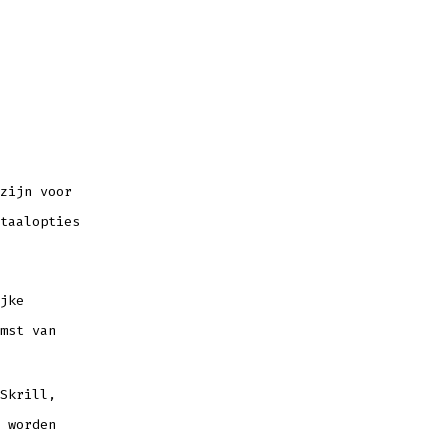
zijn voor
taalopties
jke
mst van
Skrill,
 worden