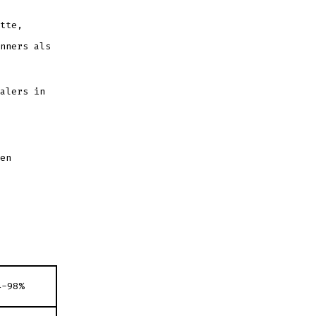
tte,
nners als
alers in
en
4-98%