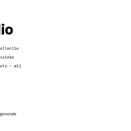
io
ollectie
ssieke
ots – wij
gevende