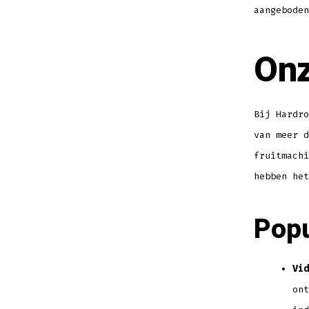
aangeboden
Onz
Bij Hardro
van meer d
fruitmachi
hebben het
Popu
Vid
ont