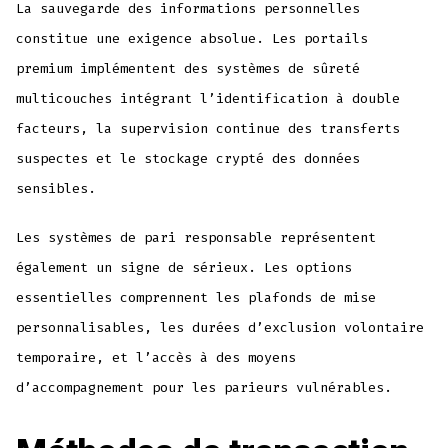
La sauvegarde des informations personnelles
constitue une exigence absolue. Les portails
premium implémentent des systèmes de sûreté
multicouches intégrant l’identification à double
facteurs, la supervision continue des transferts
suspectes et le stockage crypté des données
sensibles.
Les systèmes de pari responsable représentent
également un signe de sérieux. Les options
essentielles comprennent les plafonds de mise
personnalisables, les durées d’exclusion volontaire
temporaire, et l’accès à des moyens
d’accompagnement pour les parieurs vulnérables.