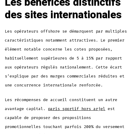
Les bénéfices distinctifs
des sites internationales
Les opérateurs offshore se démarquent par multiples
caractéristiques notamment attractives. Le premier
élément notable concerne les cotes proposées,
habituellement supérieures de 5 à 15% par rapport
aux opérateurs régulés nationalement. Cette écart
s’explique par des marges commerciales réduites et
une concurrence internationale renforcée.
Les récompenses de accueil constituent un autre
avantage capital.
paris sportif hors arjel
est
capable de proposer des propositions
promotionnelles touchant parfois 200% du versement