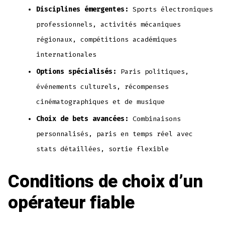
Disciplines émergentes:
Sports électroniques
professionnels, activités mécaniques
régionaux, compétitions académiques
internationales
Options spécialisés:
Paris politiques,
événements culturels, récompenses
cinématographiques et de musique
Choix de bets avancées:
Combinaisons
personnalisés, paris en temps réel avec
stats détaillées, sortie flexible
Conditions de choix d’un
opérateur fiable