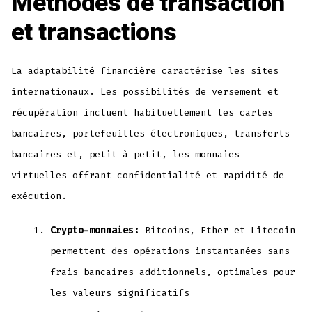
Méthodes de transaction
et transactions
La adaptabilité financière caractérise les sites
internationaux. Les possibilités de versement et
récupération incluent habituellement les cartes
bancaires, portefeuilles électroniques, transferts
bancaires et, petit à petit, les monnaies
virtuelles offrant confidentialité et rapidité de
exécution.
Crypto-monnaies:
Bitcoins, Ether et Litecoin
permettent des opérations instantanées sans
frais bancaires additionnels, optimales pour
les valeurs significatifs