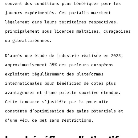
souvent des conditions plus bénéfiques pour les
joueurs expérimentés. Ces portails marchent
légalement dans leurs territoires respectives,
principalement sous licences maltaises, curaçaoises
ou gibraltaréennes.
D’après une étude de industrie réalisée en 2023,
approximativement 35% des parieurs européens
exploitent régulièrement des plateformes
internationales pour bénéficier de cotes plus
avantageuses et d’une palette sportive étendue.
Cette tendance s’justifie par la poursuite
constante d’optimisation des gains potentiels et
d’une vécu de bet sans restrictions.