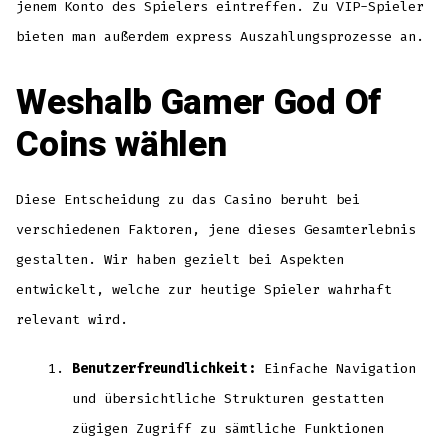
jenem Konto des Spielers eintreffen. Zu VIP-Spieler
bieten man außerdem express Auszahlungsprozesse an.
Weshalb Gamer God Of
Coins wählen
Diese Entscheidung zu das Casino beruht bei
verschiedenen Faktoren, jene dieses Gesamterlebnis
gestalten. Wir haben gezielt bei Aspekten
entwickelt, welche zur heutige Spieler wahrhaft
relevant wird.
Benutzerfreundlichkeit:
Einfache Navigation
und übersichtliche Strukturen gestatten
zügigen Zugriff zu sämtliche Funktionen