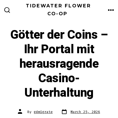
Skip
TIDEWATER FLOWER
to
CO-OP
ME
SEARCH
TOGGLE
content
Götter der Coins –
Ihr Portal mit
herausragende
Casino-
Unterhaltung
Post
Post
By
gdmigrate
March 25, 2026
date
author