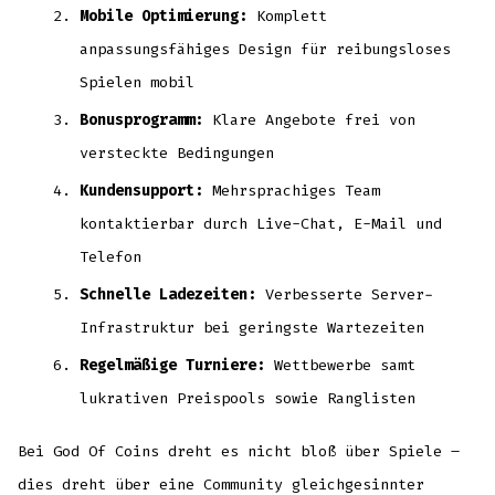
Mobile Optimierung:
Komplett
anpassungsfähiges Design für reibungsloses
Spielen mobil
Bonusprogramm:
Klare Angebote frei von
versteckte Bedingungen
Kundensupport:
Mehrsprachiges Team
kontaktierbar durch Live-Chat, E-Mail und
Telefon
Schnelle Ladezeiten:
Verbesserte Server-
Infrastruktur bei geringste Wartezeiten
Regelmäßige Turniere:
Wettbewerbe samt
lukrativen Preispools sowie Ranglisten
Bei God Of Coins dreht es nicht bloß über Spiele –
dies dreht über eine Community gleichgesinnter