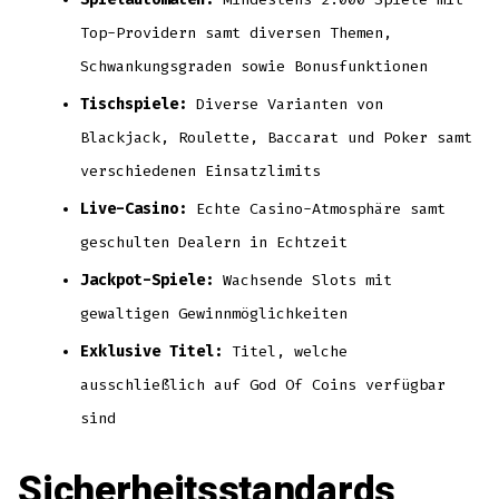
Top-Providern samt diversen Themen,
Schwankungsgraden sowie Bonusfunktionen
Tischspiele:
Diverse Varianten von
Blackjack, Roulette, Baccarat und Poker samt
verschiedenen Einsatzlimits
Live-Casino:
Echte Casino-Atmosphäre samt
geschulten Dealern in Echtzeit
Jackpot-Spiele:
Wachsende Slots mit
gewaltigen Gewinnmöglichkeiten
Exklusive Titel:
Titel, welche
ausschließlich auf God Of Coins verfügbar
sind
Sicherheitsstandards