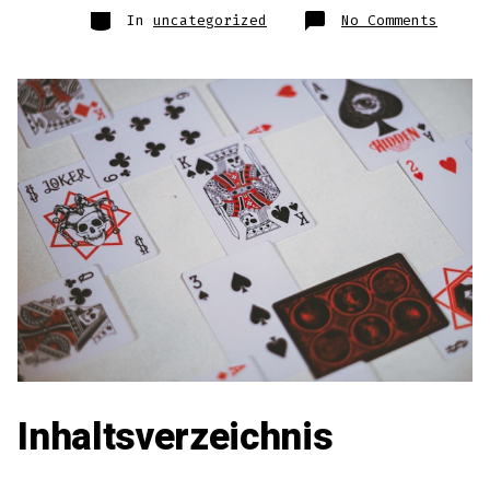
Categories
on
In
uncategorized
No Comments
Götter
der
Coins
–
Ihr
Portal
mit
heraus
Casino
Unterh
Inhaltsverzeichnis