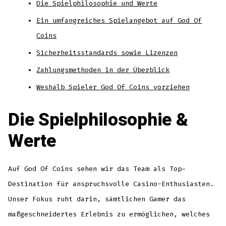
Die Spielphilosophie und Werte
Ein umfangreiches Spielangebot auf God Of
Coins
Sicherheitsstandards sowie Lizenzen
Zahlungsmethoden in der Überblick
Weshalb Spieler God Of Coins vorziehen
Die Spielphilosophie &
Werte
Auf God Of Coins sehen wir das Team als Top-
Destination für anspruchsvolle Casino-Enthusiasten.
Unser Fokus ruht darin, sämtlichen Gamer das
maßgeschneidertes Erlebnis zu ermöglichen, welches