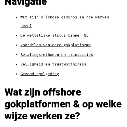
Navigatie
Wat zijn offshore casinos en hoe werken
deze?
De wettelijke status binnen NL
Voordelen van deze gokplatforms
Betalingsmethoden en transacties
Veiligheid en trustworthiness
Gezond spelgedrag
Wat zijn offshore
gokplatformen & op welke
wijze werken ze?