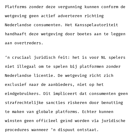
Platforms zonder deze vergunning kunnen conform de
wetgeving geen actief adverteren richting
Nederlandse consumenten. Het Kansspelautoriteit
handhaaft deze wetgeving door boetes aan te leggen
aan overtreders.
‘n cruciaal juridisch feit: het is voor NL spelers
niet illegaal om te spelen bij platformen zonder
Nederlandse licentie. De wetgeving richt zich
exclusief naar de aanbieders, niet op het
eindgebruikers. Dit impliceert dat consumenten geen
strafrechtelijke sancties riskeren door benutting
te maken van globale platforms. Echter kunnen
winsten geen officieel geïnd worden via juridische
procedures wanneer ‘n dispuut ontstaat.