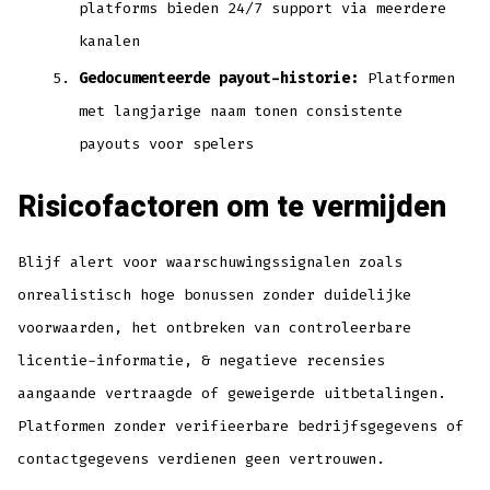
platforms bieden 24/7 support via meerdere
kanalen
Gedocumenteerde payout-historie:
Platformen
met langjarige naam tonen consistente
payouts voor spelers
Risicofactoren om te vermijden
Blijf alert voor waarschuwingssignalen zoals
onrealistisch hoge bonussen zonder duidelijke
voorwaarden, het ontbreken van controleerbare
licentie-informatie, & negatieve recensies
aangaande vertraagde of geweigerde uitbetalingen.
Platformen zonder verifieerbare bedrijfsgegevens of
contactgegevens verdienen geen vertrouwen.