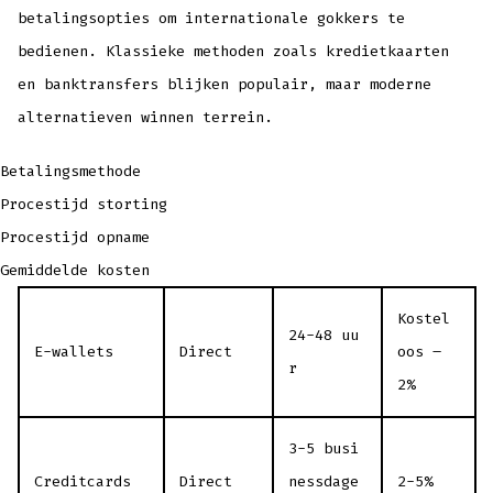
betalingsopties om internationale gokkers te
bedienen. Klassieke methoden zoals kredietkaarten
en banktransfers blijken populair, maar moderne
alternatieven winnen terrein.
Betalingsmethode
Procestijd storting
Procestijd opname
Gemiddelde kosten
Kostel
24-48 uu
E-wallets
Direct
oos –
r
2%
3-5 busi
Creditcards
Direct
nessdage
2-5%