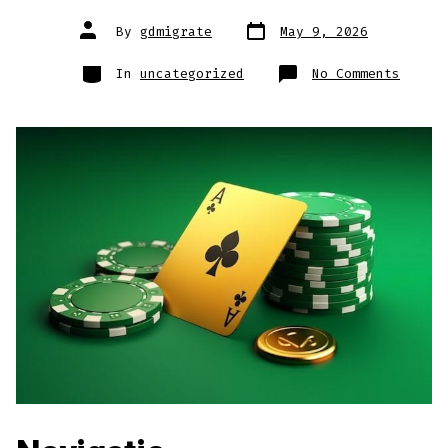
Post
Post
By
gdmigrate
May 9, 2026
date
author
Categories
on
In
uncategorized
No Comments
Gokpla
Zonder
Toeste
‘n
Uitgeb
Overzi
voor
NL
Speler