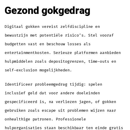
Gezond gokgedrag
Digitaal gokken vereist zelfdiscipline en
bewustzijn met potentiële risico’s. Stel vooraf
budgetten vast en beschouw losses als
entertainmentkosten. Serieuze platformen aanbieden
hulpmiddelen zoals depositogrenzen, time-outs en
self-exclusion mogelijkheden.
Identificeer probleemgedrag tijdig: spelen
inclusief geld dat voor andere doeleinden
gespecificeerd is, na verliezen jagen, of gokken
gebruiken zoals escape uit problemen wijzen naar
onhealthige patronen. Professionele
hulporganisaties staan beschikbaar ten einde gratis