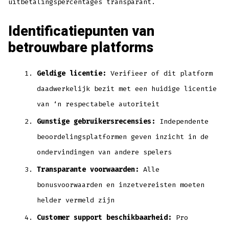
uitbetalingspercentages transparant.
Identificatiepunten van
betrouwbare platforms
Geldige licentie:
Verifieer of dit platform
daadwerkelijk bezit met een huidige licentie
van ‘n respectabele autoriteit
Gunstige gebruikersrecensies:
Independente
beoordelingsplatformen geven inzicht in de
ondervindingen van andere spelers
Transparante voorwaarden:
Alle
bonusvoorwaarden en inzetvereisten moeten
helder vermeld zijn
Customer support beschikbaarheid:
Pro