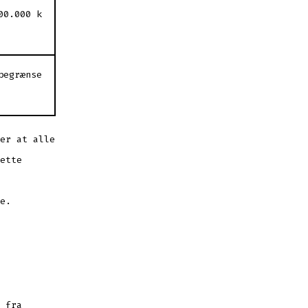
00.000 k
begrænse
er at alle
ette
e.
 fra