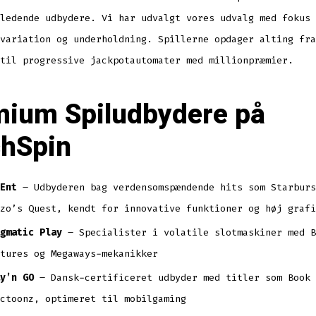
ledende udbydere. Vi har udvalgt vores udvalg med fokus 
variation og underholdning. Spillerne opdager alting fra
til progressive jackpotautomater med millionpræmier.
ium Spiludbydere på
chSpin
Ent
– Udbyderen bag verdensomspændende hits som Starburs
zo’s Quest, kendt for innovative funktioner og høj grafi
gmatic Play
– Specialister i volatile slotmaskiner med B
tures og Megaways-mekanikker
y’n GO
– Dansk-certificeret udbyder med titler som Book 
ctoonz, optimeret til mobilgaming