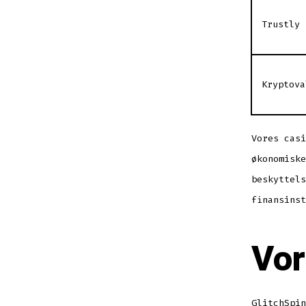
Trustly
Kryptova
Vores casi
økonomiske
beskyttels
finansinst
Vor
GlitchSpin