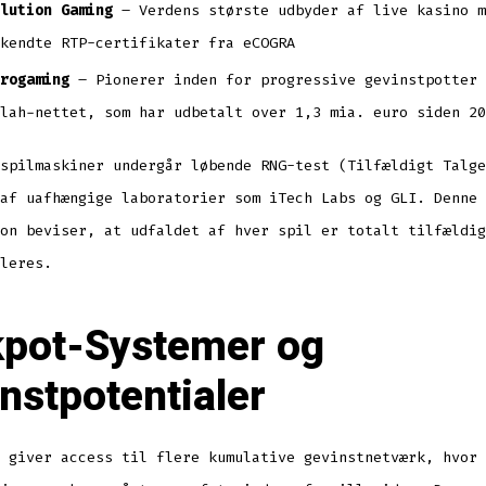
lution Gaming
– Verdens største udbyder af live kasino m
kendte RTP-certifikater fra eCOGRA
rogaming
– Pionerer inden for progressive gevinstpotter 
lah-nettet, som har udbetalt over 1,3 mia. euro siden 20
spilmaskiner undergår løbende RNG-test (Tilfældigt Talge
af uafhængige laboratorier som iTech Labs og GLI. Denne
on beviser, at udfaldet af hver spil er totalt tilfældig
leres.
pot-Systemer og
nstpotentialer
 giver access til flere kumulative gevinstnetværk, hvor