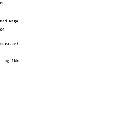
ed
med Mega
06
nerator)
t og ikke