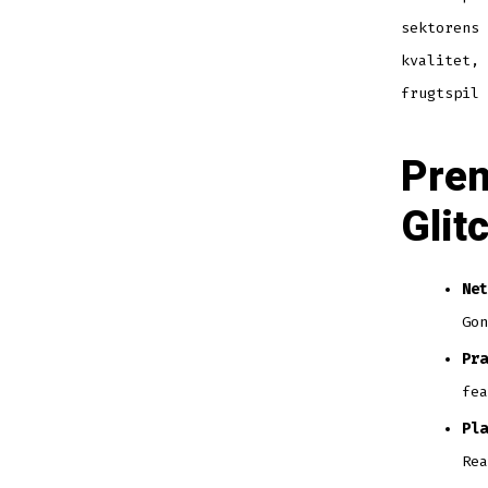
sektorens 
kvalitet, 
frugtspil 
Prem
Glit
Net
Gon
Pra
fea
Pla
Rea