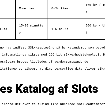
100 kr / 1
Momentan
0-24 timer
r
15-30 minutte
200 kr / U
luta
1-6 hours
r
t
no har indført SSL-kryptering på bankstandard, som betyd
 informationer sikres med 256 bit sikkerhedsteknologi. D
esniveau bruges ligeledes af verdensomspændende
itutioner og sikrer, at dine personlige data bliver sikr
es Katalog af Slots
 indeholder over to tusind fire hundrede spilleautomater