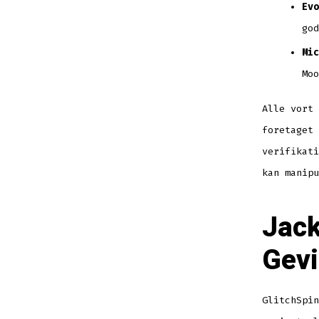
Evo
god
Mic
Moo
Alle vort 
foretaget 
verifikati
kan manipu
Jack
Gevi
GlitchSpin