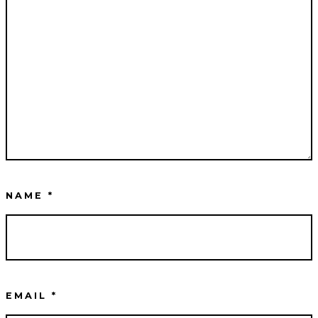
NAME
*
EMAIL
*