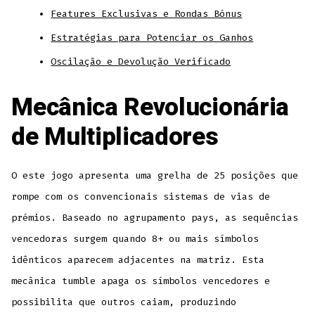
Features Exclusivas e Rondas Bónus
Estratégias para Potenciar os Ganhos
Oscilação e Devolução Verificado
Mecânica Revolucionária
de Multiplicadores
O este jogo apresenta uma grelha de 25 posições que
rompe com os convencionais sistemas de vias de
prémios. Baseado no agrupamento pays, as sequências
vencedoras surgem quando 8+ ou mais símbolos
idênticos aparecem adjacentes na matriz. Esta
mecânica tumble apaga os símbolos vencedores e
possibilita que outros caiam, produzindo