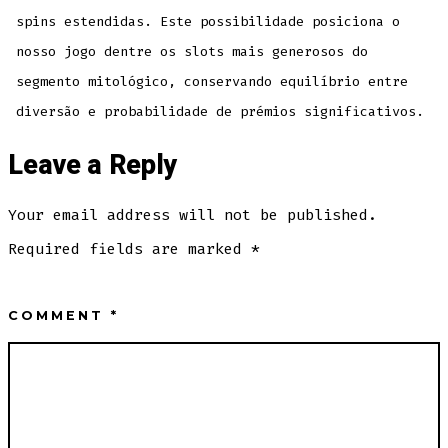
spins estendidas. Este possibilidade posiciona o
nosso jogo dentre os slots mais generosos do
segmento mitológico, conservando equilíbrio entre
diversão e probabilidade de prémios significativos.
Leave a Reply
Your email address will not be published.
Required fields are marked
*
COMMENT
*