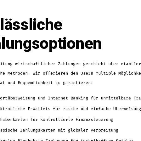
lässliche
lungsoptionen
itung wirtschaftlicher Zahlungen geschieht über etablier
he Methoden. Wir offerieren den Usern multiple Möglichke
ät und Bequemlichkeit zu garantieren:
ortüberweisung und Internet-Banking für unmittelbare Tra
ktronische E-Wallets für rasche und einfache Überweisung
habenkarten für kontrollierte Finanzsteuerung
ssische Zahlungskarten mit globaler Verbreitung
artige Blockchain-Zahlungen für technikaffine Spieler