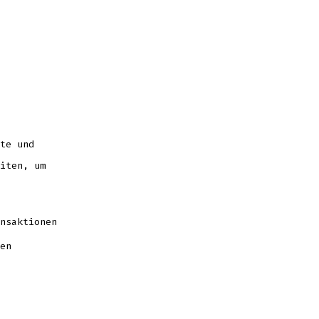
te und
iten, um
nsaktionen
en