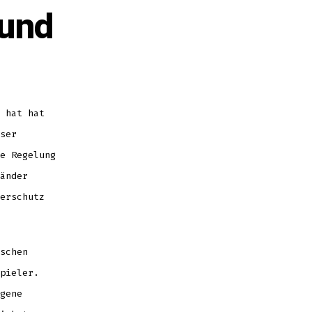
 und
 hat hat
ser
e Regelung
änder
erschutz
schen
pieler.
gene