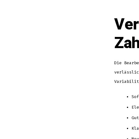
Ver
Zah
Die Bearbe
verlässlic
Variabilit
Sof
Ele
Gut
Kla
Neu