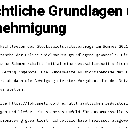
htliche Grundlagen
nehmigung
krafttreten des Glücksspielstaatsvertrags im Sommer 2021
ranche der Online Spielbanken grundlegend gewandelt. Die
sche Rahmen schafft initial eine deutschlandweit uniform
 Gaming-Angebote. Die Bundesweite Aufsichtsbehörde der L
rt ab dann die Befolgung strikter Vorgaben, die den Nutz
us stellen.
site
https://fokusnetz.com/
erfüllt sämtlichen regulatori
gen und liefert ein sicheres Umfeld für anspruchsvolle S
sionierung garantiert nachvollziehbare Prozesse, ausgewo