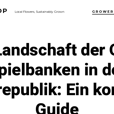
OP
GROWER
Local Flowers, Sustainably Grown
Landschaft der 
pielbanken in d
epublik: Ein ko
Guide