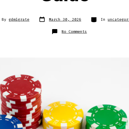
Post
Categories
t
By
gdmigrate
March 30, 2026
In
uncategor
date
hor
on
No Comments
Eine
Landschaft
der
Online
Spielbanken
in
der
Bundesrepublik:
Ein
kompletter
Guide