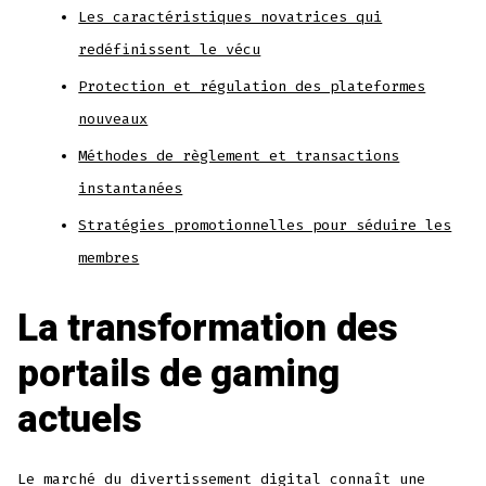
Les caractéristiques novatrices qui
redéfinissent le vécu
Protection et régulation des plateformes
nouveaux
Méthodes de règlement et transactions
instantanées
Stratégies promotionnelles pour séduire les
membres
La transformation des
portails de gaming
actuels
Le marché du divertissement digital connaît une