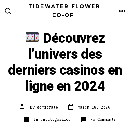
Skip
TIDEWATER FLOWER
to
CO-OP
ME
SEARCH
TOGGLE
content
Découvrez
l’univers des
derniers casinos en
ligne en 2024
Post
Post
By
gdmigrate
March 18, 2026
date
author
Categories
on
In
uncategorized
No Comments
Découv
l’univ