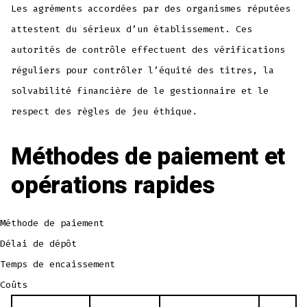
Les agréments accordées par des organismes réputées
attestent du sérieux d’un établissement. Ces
autorités de contrôle effectuent des vérifications
réguliers pour contrôler l’équité des titres, la
solvabilité financière de le gestionnaire et le
respect des règles de jeu éthique.
Méthodes de paiement et
opérations rapides
Méthode de paiement
Délai de dépôt
Temps de encaissement
Coûts