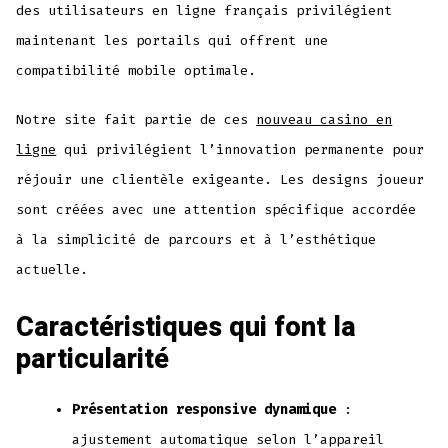
des utilisateurs en ligne français privilégient
maintenant les portails qui offrent une
compatibilité mobile optimale.
Notre site fait partie de ces
nouveau casino en
ligne
qui privilégient l’innovation permanente pour
réjouir une clientèle exigeante. Les designs joueur
sont créées avec une attention spécifique accordée
à la simplicité de parcours et à l’esthétique
actuelle.
Caractéristiques qui font la
particularité
Présentation responsive dynamique
:
ajustement automatique selon l’appareil