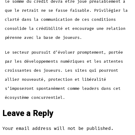
le somme du crédit devra être joué préalablement à
que le retrait ne se fasse faisable. Privilégier la
clarté dans la communication de ces conditions
consolide la crédibilité et encourage une relation
pérenne avec la base de joueurs.
Le secteur poursuit d’évoluer promptement, portée
par les développements numériques et les attentes
croissantes des joueurs. Les sites qui pourront
allier nouveauté, protection et libéralité
s’imposeront spontanément comme leaders dans cet
écosystème concurrentiel.
Leave a Reply
Your email address will not be published.