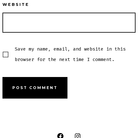
WEBSITE
Save my name, email, and website in this
browser for the next time I comment.