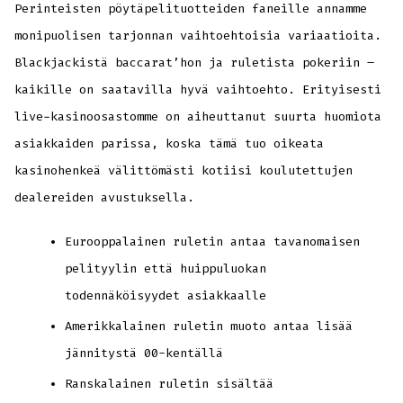
Perinteisten pöytäpelituotteiden faneille annamme
monipuolisen tarjonnan vaihtoehtoisia variaatioita.
Blackjackistä baccarat’hon ja ruletista pokeriin –
kaikille on saatavilla hyvä vaihtoehto. Erityisesti
live-kasinoosastomme on aiheuttanut suurta huomiota
asiakkaiden parissa, koska tämä tuo oikeata
kasinohenkeä välittömästi kotiisi koulutettujen
dealereiden avustuksella.
Eurooppalainen ruletin antaa tavanomaisen
pelityylin että huippuluokan
todennäköisyydet asiakkaalle
Amerikkalainen ruletin muoto antaa lisää
jännitystä 00-kentällä
Ranskalainen ruletin sisältää