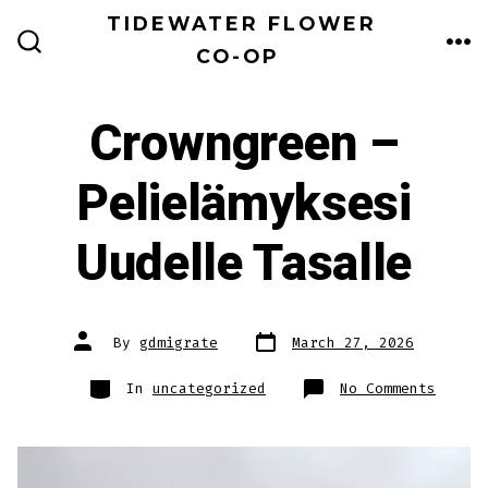
Skip
TIDEWATER FLOWER
to
CO-OP
ME
SEARCH
TOGGLE
content
Crowngreen –
Pelielämyksesi
Uudelle Tasalle
Post
Post
By
gdmigrate
March 27, 2026
date
author
Categories
on
In
uncategorized
No Comments
Crowng
–
Peliel
Uudell
Tasall