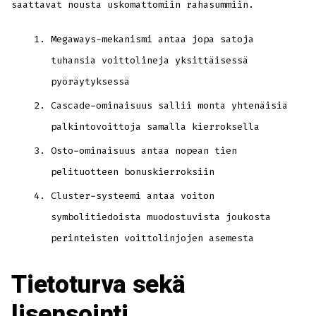
saattavat nousta uskomattomiin rahasummiin.
Megaways-mekanismi antaa jopa satoja
tuhansia voittolineja yksittäisessä
pyöräytyksessä
Cascade-ominaisuus sallii monta yhtenäisiä
palkintovoittoja samalla kierroksella
Osto-ominaisuus antaa nopean tien
pelituotteen bonuskierroksiin
Cluster-systeemi antaa voiton
symbolitiedoista muodostuvista joukosta
perinteisten voittolinjojen asemesta
Tietoturva sekä
lisensointi