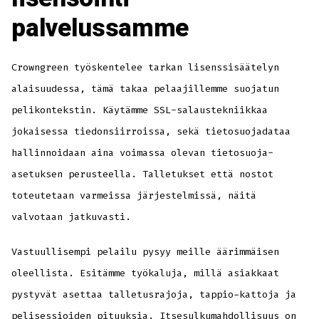
palvelussamme
Crowngreen työskentelee tarkan lisenssisäätelyn
alaisuudessa, tämä takaa pelaajillemme suojatun
pelikontekstin. Käytämme SSL-salaustekniikkaa
jokaisessa tiedonsiirroissa, sekä tietosuojadataa
hallinnoidaan aina voimassa olevan tietosuoja-
asetuksen perusteella. Talletukset että nostot
toteutetaan varmeissa järjestelmissä, näitä
valvotaan jatkuvasti.
Vastuullisempi pelailu pysyy meille äärimmäisen
oleellista. Esitämme työkaluja, millä asiakkaat
pystyvät asettaa talletusrajoja, tappio-kattoja ja
pelisessioiden pituuksia. Itsesulkumahdollisuus on