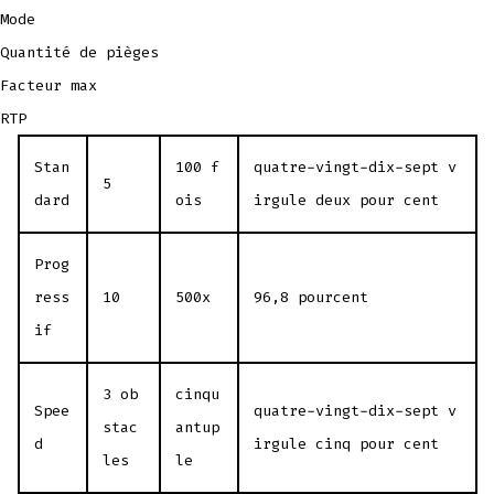
Mode
Quantité de pièges
Facteur max
RTP
Stan
100 f
quatre-vingt-dix-sept v
5
dard
ois
irgule deux pour cent
Prog
ress
10
500x
96,8 pourcent
if
3 ob
cinqu
Spee
quatre-vingt-dix-sept v
stac
antup
d
irgule cinq pour cent
les
le