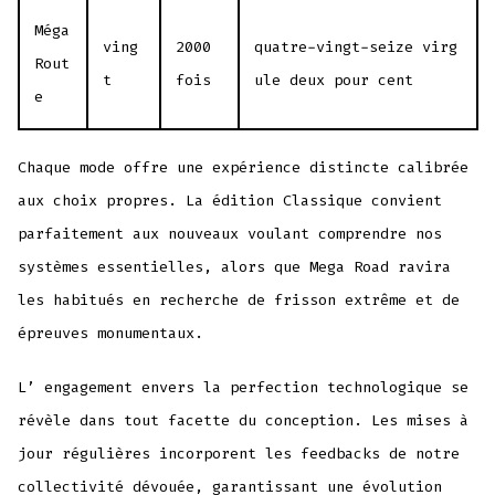
Méga
ving
2000
quatre-vingt-seize virg
Rout
t
fois
ule deux pour cent
e
Chaque mode offre une expérience distincte calibrée
aux choix propres. La édition Classique convient
parfaitement aux nouveaux voulant comprendre nos
systèmes essentielles, alors que Mega Road ravira
les habitués en recherche de frisson extrême et de
épreuves monumentaux.
L’ engagement envers la perfection technologique se
révèle dans tout facette du conception. Les mises à
jour régulières incorporent les feedbacks de notre
collectivité dévouée, garantissant une évolution