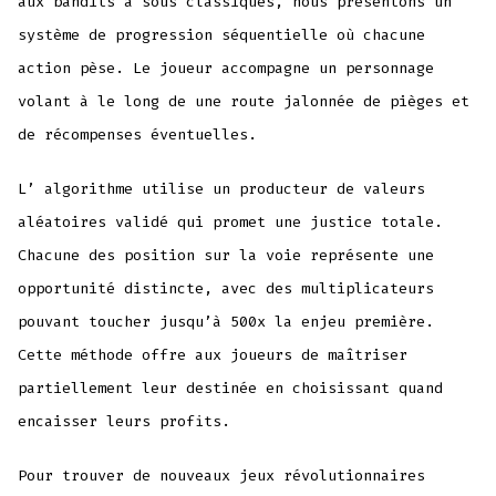
aux bandits à sous classiques, nous présentons un
système de progression séquentielle où chacune
action pèse. Le joueur accompagne un personnage
volant à le long de une route jalonnée de pièges et
de récompenses éventuelles.
L’ algorithme utilise un producteur de valeurs
aléatoires validé qui promet une justice totale.
Chacune des position sur la voie représente une
opportunité distincte, avec des multiplicateurs
pouvant toucher jusqu’à 500x la enjeu première.
Cette méthode offre aux joueurs de maîtriser
partiellement leur destinée en choisissant quand
encaisser leurs profits.
Pour trouver de nouveaux jeux révolutionnaires