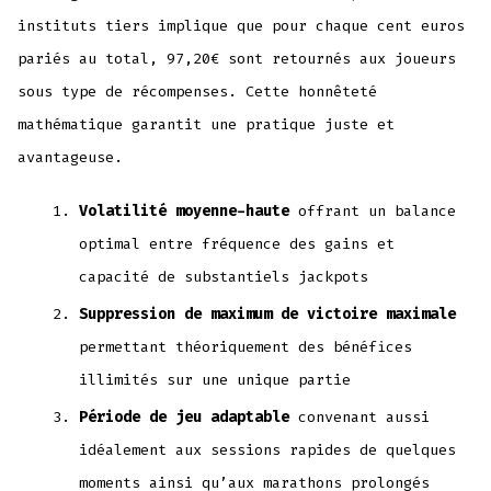
instituts tiers implique que pour chaque cent euros
pariés au total, 97,20€ sont retournés aux joueurs
sous type de récompenses. Cette honnêteté
mathématique garantit une pratique juste et
avantageuse.
Volatilité moyenne-haute
offrant un balance
optimal entre fréquence des gains et
capacité de substantiels jackpots
Suppression de maximum de victoire maximale
permettant théoriquement des bénéfices
illimités sur une unique partie
Période de jeu adaptable
convenant aussi
idéalement aux sessions rapides de quelques
moments ainsi qu’aux marathons prolongés