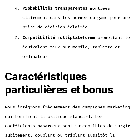
Probabilités transparentes
montrées
clairement dans les normes du game pour une
prise de décision éclairée
Compatibilité multiplateforme
promettant le
équivalent taux sur mobile, tablette et
ordinateur
Caractéristiques
particulières et bonus
Nous intégrons fréquemment des campagnes marketing
qui bonifient la pratique standard. Les
coefficients hasardeux sont susceptibles de surgir
subitement, doublant ou triplant aussitôt la