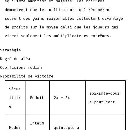
équilibre ambition et sagesse. Les chiffres
démontrent que les utilisateurs qui récupèrent
souvent des gains raisonnables collectent davantage
de profits sur le moyen délai que les joueurs qui
visent seulement les multiplicateurs extrêmes.
Stratégie
Degré de aléa
Coefficient médian
Probabilité de victoire
Sécur
soixante-douz
itair
Réduit
2x – 5x
e pour cent
e
Interm
Modér
quintuple à