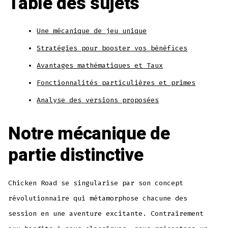
Table des sujets
Une mécanique de jeu unique
Stratégies pour booster vos bénéfices
Avantages mathématiques et Taux
Fonctionnalités particulières et primes
Analyse des versions proposées
Notre mécanique de
partie distinctive
Chicken Road se singularise par son concept
révolutionnaire qui métamorphose chacune des
session en une aventure excitante. Contrairement