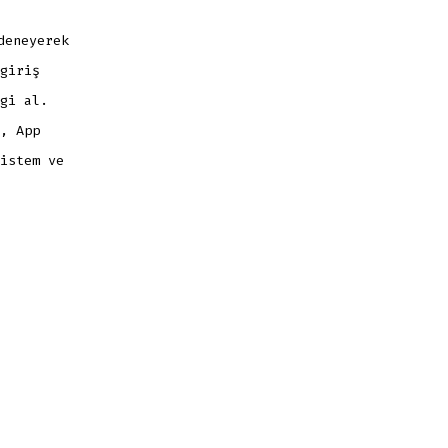
deneyerek
giriş
gi al.
, App
istem ve