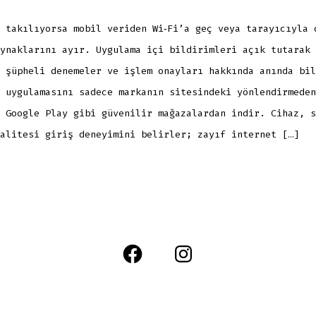
 takılıyorsa mobil veriden Wi‑Fi’a geç veya tarayıcıyla 
ynaklarını ayır. Uygulama içi bildirimleri açık tutarak 
 şüpheli denemeler ve işlem onayları hakkında anında bil
 uygulamasını sadece markanın sitesindeki yönlendirmeden
 Google Play gibi güvenilir mağazalardan indir. Cihaz, s
alitesi giriş deneyimini belirler; zayıf internet […]
Open
Open
Facebook
Instagram
in
in