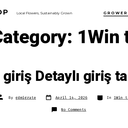
OP
GROWER
Local Flowers, Sustainably Grown
Category:
1Win 
giriş Detaylı giriş ta
Post
Categories
Post
By
gdmigrate
April 14, 2026
In
1Win t
date
author
on
No Comments
1WİN
giriş
Detaylı
giriş
talimatı