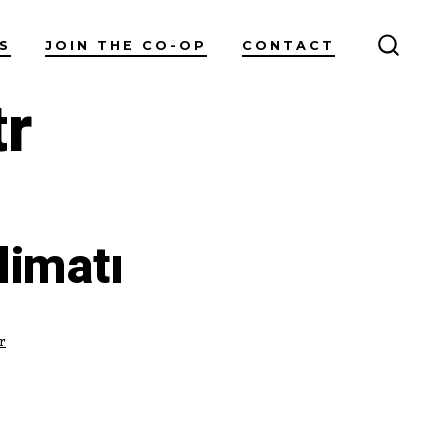
S
JOIN THE CO-OP
CONTACT
SEARC
TOGG
tr
limatı
r