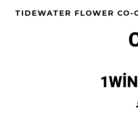
Skip
TIDEWATER FLOWER CO-
to
content
1WİN 