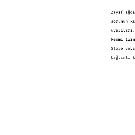
Zayıf ağda
sorunun ka
uyarıları,
Resmi 1win
Store veya
bağlantı k