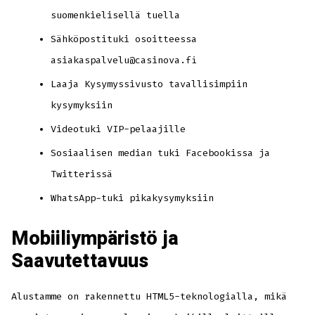
suomenkielisellä tuella
Sähköpostituki osoitteessa
asiakaspalvelu@casinova.fi
Laaja Kysymyssivusto tavallisimpiin
kysymyksiin
Videotuki VIP-pelaajille
Sosiaalisen median tuki Facebookissa ja
Twitterissä
WhatsApp-tuki pikakysymyksiin
Mobiiliympäristö ja
Saavutettavuus
Alustamme on rakennettu HTML5-teknologialla, mikä