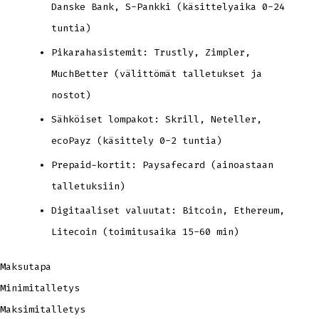
Danske Bank, S-Pankki (käsittelyaika 0-24
tuntia)
Pikarahasistemit: Trustly, Zimpler,
MuchBetter (välittömät talletukset ja
nostot)
Sähköiset lompakot: Skrill, Neteller,
ecoPayz (käsittely 0-2 tuntia)
Prepaid-kortit: Paysafecard (ainoastaan
talletuksiin)
Digitaaliset valuutat: Bitcoin, Ethereum,
Litecoin (toimitusaika 15-60 min)
Maksutapa
Minimitalletys
Maksimitalletys