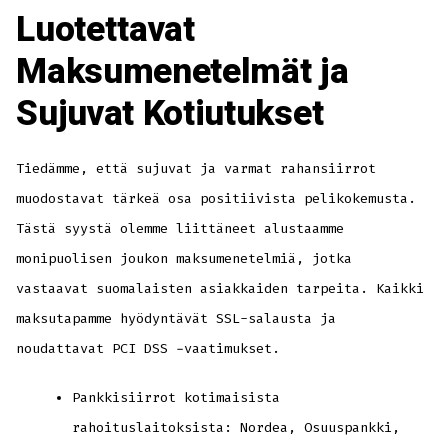
Luotettavat
Maksumenetelmät ja
Sujuvat Kotiutukset
Tiedämme, että sujuvat ja varmat rahansiirrot
muodostavat tärkeä osa positiivista pelikokemusta.
Tästä syystä olemme liittäneet alustaamme
monipuolisen joukon maksumenetelmiä, jotka
vastaavat suomalaisten asiakkaiden tarpeita. Kaikki
maksutapamme hyödyntävät SSL-salausta ja
noudattavat PCI DSS -vaatimukset.
Pankkisiirrot kotimaisista
rahoituslaitoksista: Nordea, Osuuspankki,