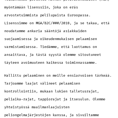
myöntämään lisenssiin, joka on eräs
arvostetuimmista pelilupaista Euroopassa.
Lisenssimme on MGA/B2C/###/2018, ja se takaa, että
noudatamme ankaria sääntöjä asiakkaiden
suojaamisessa ja oikeudenmukaisen pelaamisen
varmistamisessa. Tiedämme, että luottamus on
ansaittava, ja tästä syystä olemme sitoutuneet
täyteen avoimuuteen kaikessa toiminnassamme.
Hallittu pelaaminen on meille ensiarvoisen tärkeää.
Tarjoamme laajat välineet pelaamisen
kontrollointiin, mukaan lukien talletusrajat,
peliaika-rajat, tappiorajat ja itsesulun. Olemme
yhteistyössä maailmanlaajuisten
peliongelmajärjestöjen kanssa, ja sivuiltamme