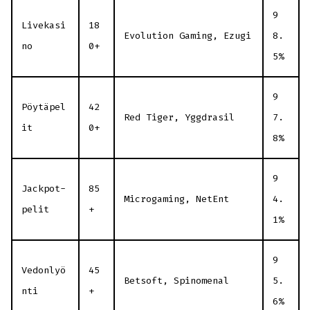
9
Livekasi
18
Evolution Gaming, Ezugi
8.
no
0+
5%
9
Pöytäpel
42
Red Tiger, Yggdrasil
7.
it
0+
8%
9
Jackpot-
85
Microgaming, NetEnt
4.
pelit
+
1%
9
Vedonlyö
45
Betsoft, Spinomenal
5.
nti
+
6%