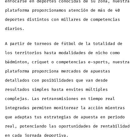
enfocarse en deportes conocidas de su zona, nuestra
plataforma proporcionamos atención de más de 40
deportes distintos con millares de competencias
diarios.
A partir de torneos de fútbol de la totalidad de
los territorios hasta modalidades de nicho como
bádminton, críquet o competencias e-sports, nuestra
plataforma proporciona mercados de apuestas
detallados con posibilidades que van desde
resultados simples hasta envites múltiples
complejas. Las retransmisiones en tiempo real
integradas permiten monitorear la acción mientras
que adaptas tus estrategias de apuesta en periodo
real, potenciando las oportunidades de rentabilidad
en cada jornada deportiva.