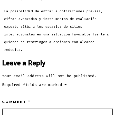
La posibilidad de entrar a cotizaciones previas,
cifras avanzadas y instrumentos de evaluación
experto sitúa a los usuarios de sitios
internacionales en una situación favorable frente a
quienes se restringen a opciones con alcance
reducida.
Leave a Reply
Your email address will not be published.
Required fields are marked
*
COMMENT
*