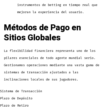
instrumentos de betting en tiempo real que
mejoran la experiencia del usuario.
Métodos de Pago en
Sitios Globales
La flexibilidad financiera representa uno de los
pilares esenciales de todo agente mundial serio.
Gestionamos operaciones mediante una vasta gama de
sistemas de transacción ajustados a las
inclinaciones locales de sus jugadores.
Sistema de Transacción
Plazo de Depósito
Plazo de Retiro