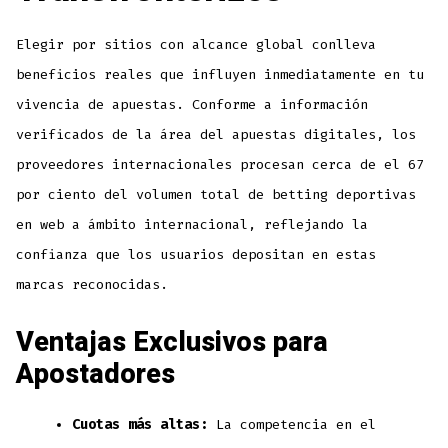
Elegir por sitios con alcance global conlleva
beneficios reales que influyen inmediatamente en tu
vivencia de apuestas. Conforme a información
verificados de la área del apuestas digitales, los
proveedores internacionales procesan cerca de el 67
por ciento del volumen total de betting deportivas
en web a ámbito internacional, reflejando la
confianza que los usuarios depositan en estas
marcas reconocidas.
Ventajas Exclusivos para
Apostadores
Cuotas más altas:
La competencia en el